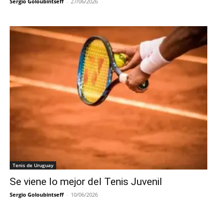
Sergio Goloubintseff
-
27/06/2026
Tenis de Uruguay
Se viene lo mejor del Tenis Juvenil
Sergio Goloubintseff
-
10/06/2026