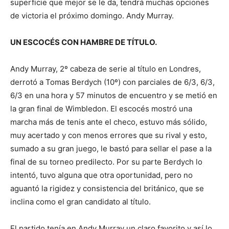
superficie que mejor se le da, tendrá muchas opciones
de victoria el próximo domingo. Andy Murray.
UN ESCOCÉS CON HAMBRE DE TÍTULO.
Andy Murray, 2º cabeza de serie al título en Londres,
derrotó a Tomas Berdych (10º) con parciales de 6/3, 6/3,
6/3 en una hora y 57 minutos de encuentro y se metió en
la gran final de Wimbledon. El escocés mostró una
marcha más de tenis ante el checo, estuvo más sólido,
muy acertado y con menos errores que su rival y esto,
sumado a su gran juego, le bastó para sellar el pase a la
final de su torneo predilecto. Por su parte Berdych lo
intentó, tuvo alguna que otra oportunidad, pero no
aguantó la rigidez y consistencia del británico, que se
inclina como el gran candidato al título.
El partido tenía en Andy Murray un claro favorito y así lo