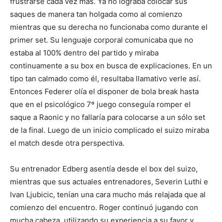
frustrarse cada vez más. Ya no lograba colocar sus
saques de manera tan holgada como al comienzo
mientras que su derecha no funcionaba como durante el
primer set. Su lenguaje corporal comunicaba que no
estaba al 100% dentro del partido y miraba
continuamente a su box en busca de explicaciones. En un
tipo tan calmado como él, resultaba llamativo verle así.
Entonces Federer olía el disponer de bola break hasta
que en el psicológico 7º juego conseguía romper el
saque a Raonic y no fallaría para colocarse a un sólo set
de la final. Luego de un inicio complicado el suizo miraba
el match desde otra perspectiva.
Su entrenador Edberg asentía desde el box del suizo,
mientras que sus actuales entrenadores, Severin Luthi e
Ivan Ljubicic, tenían una cara mucho más relajada que al
comienzo del encuentro. Roger continuó jugando con
mucha cabeza, utilizando su experiencia a su favor y