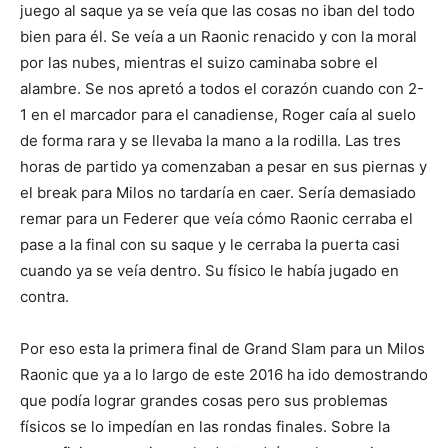
juego al saque ya se veía que las cosas no iban del todo
bien para él. Se veía a un Raonic renacido y con la moral
por las nubes, mientras el suizo caminaba sobre el
alambre. Se nos apretó a todos el corazón cuando con 2-
1 en el marcador para el canadiense, Roger caía al suelo
de forma rara y se llevaba la mano a la rodilla. Las tres
horas de partido ya comenzaban a pesar en sus piernas y
el break para Milos no tardaría en caer. Sería demasiado
remar para un Federer que veía cómo Raonic cerraba el
pase a la final con su saque y le cerraba la puerta casi
cuando ya se veía dentro. Su físico le había jugado en
contra.
Por eso esta la primera final de Grand Slam para un Milos
Raonic que ya a lo largo de este 2016 ha ido demostrando
que podía lograr grandes cosas pero sus problemas
físicos se lo impedían en las rondas finales. Sobre la