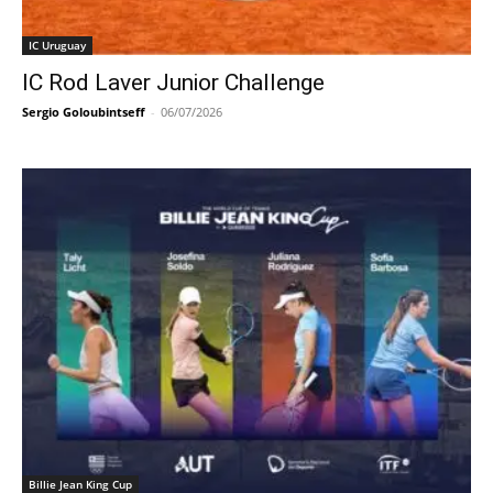
IC Uruguay
IC Rod Laver Junior Challenge
Sergio Goloubintseff
-
06/07/2026
Billie Jean King Cup