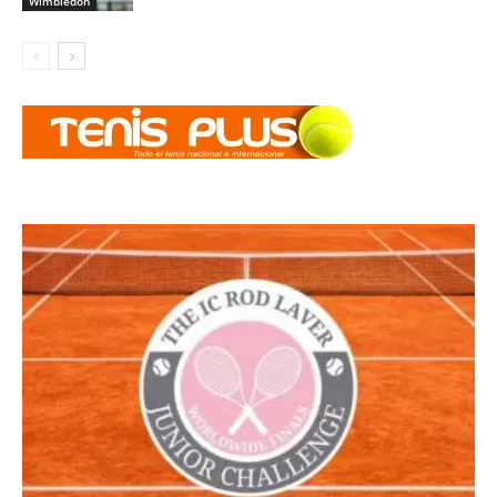
Wimbledon