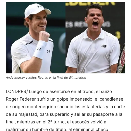
Andy Murray y Milos Raonic en la final de Wimbledon
LONDRES/ Luego de asentarse en el trono, el suizo
Roger Federer sufrió un golpe impensado, el canadiense
de origen montenegrino sacudió las estanterías y la corte
de su majestad, para superarlo y sellar su pasaporte a la
final, mientras en el 2º turno, el escocés volvió a
reafirmar su hambre de título, al eliminar al checo