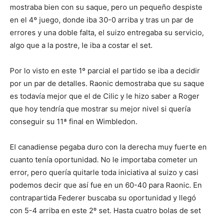
mostraba bien con su saque, pero un pequeño despiste
en el 4º juego, donde iba 30-0 arriba y tras un par de
errores y una doble falta, el suizo entregaba su servicio,
algo que a la postre, le iba a costar el set.
Por lo visto en este 1º parcial el partido se iba a decidir
por un par de detalles. Raonic demostraba que su saque
es todavía mejor que el de Cilic y le hizo saber a Roger
que hoy tendría que mostrar su mejor nivel si quería
conseguir su 11ª final en Wimbledon.
El canadiense pegaba duro con la derecha muy fuerte en
cuanto tenía oportunidad. No le importaba cometer un
error, pero quería quitarle toda iniciativa al suizo y casi
podemos decir que así fue en un 60-40 para Raonic. En
contrapartida Federer buscaba su oportunidad y llegó
con 5-4 arriba en este 2º set. Hasta cuatro bolas de set