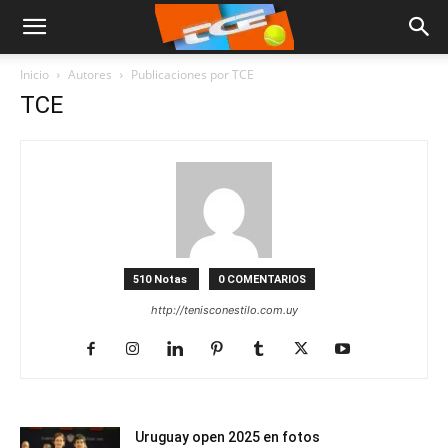
Inicio
Autores
Publicaciones por TCE
TCE
510 Notas
0 COMENTARIOS
http://tenisconestilo.com.uy
Uruguay open 2025 en fotos