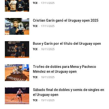
TCE
-
17/11/2025
Cristian Garín ganó el Uruguay open 2025
TCE
-
17/11/2025
Buse y Garín por el título del Uruguay open
TCE
-
16/11/2025
Trofeo de dobles para Mena y Pacheco
Méndez en el Uruguay open
TCE
-
16/11/2025
Sábado final de dobles y semis de singles en
el Uruguay open
TCE
-
15/11/2025