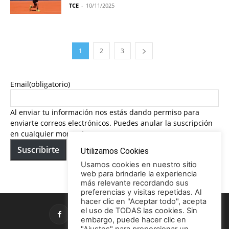
TCE
-
10/11/2025
1
2
3
Email
(obligatorio)
Al enviar tu información nos estás dando permiso para
enviarte correos electrónicos. Puedes anular la suscripción
en cualquier momento.
Suscribirte
Utilizamos Cookies
Usamos cookies en nuestro sitio
web para brindarle la experiencia
más relevante recordando sus
preferencias y visitas repetidas. Al
hacer clic en "Aceptar todo", acepta
el uso de TODAS las cookies. Sin
embargo, puede hacer clic en