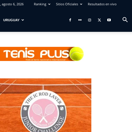
, agosto 6, 2026
Ranking
Sitios Oficiales
Resultados en vivo
URUGUAY