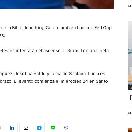
Se
 de la Billie Jean King Cup o también llamada Fed Cup
as.
celestes intentarán el ascenso al Grupo I en una meta
dríguez, Josefina Soldo y Lucía de Santana. Lucía es
l brazo. El evento comienza el miércoles 24 en Santo
I
I
T
Se