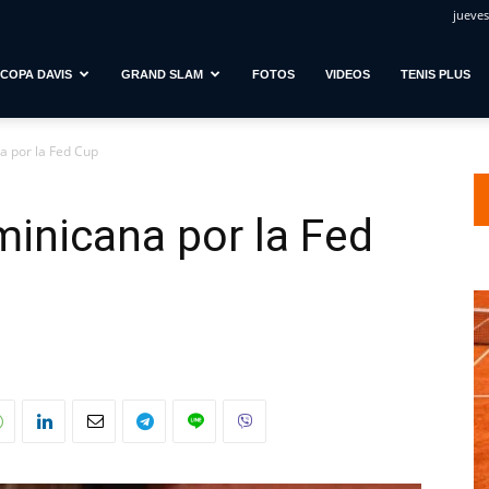
jueves
COPA DAVIS
GRAND SLAM
FOTOS
VIDEOS
TENIS PLUS
a por la Fed Cup
inicana por la Fed