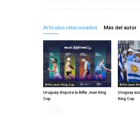
Artículos relacionados
Más del autor
Billie Jean King Cup
Billie Jean K
Uruguay disputa la Billie Jean King
Uruguay asci
Cup.
King Cup