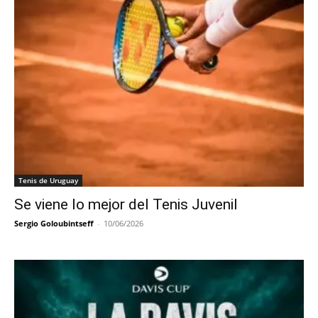
Tenis de Uruguay
Se viene lo mejor del Tenis Juvenil
Sergio Goloubintseff
-
10/06/2026