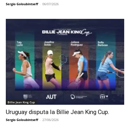
Sergio Goloubintseff
-
06/07/2026
Billie Jean King Cup
Uruguay disputa la Billie Jean King Cup.
Sergio Goloubintseff
-
27/06/2026