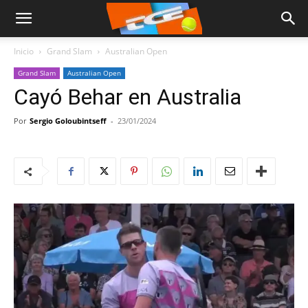
Inicio
Grand Slam
Australian Open
Grand Slam
Australian Open
Cayó Behar en Australia
Por
Sergio Goloubintseff
-
23/01/2024