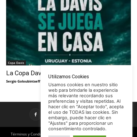
Copa Davis
La Copa Davis vuelve al Círculo
Utilizamos Cookies
Sergio Goloubintseff
-
29/05/2026
Usamos cookies en nuestro sitio
web para brindarle la experiencia
más relevante recordando sus
preferencias y visitas repetidas. Al
hacer clic en "Aceptar todo", acepta
el uso de TODAS las cookies. Sin
embargo, puede hacer clic en
"Ajustes" para proporcionar un
consentimiento controlado.
Términos y Condiciones
Política de Privacidad
Promociones