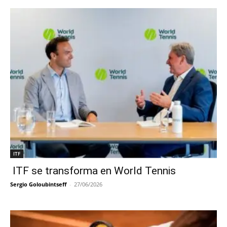
ITF
ITF se transforma en World Tennis
Sergio Goloubintseff
-
27/06/2026