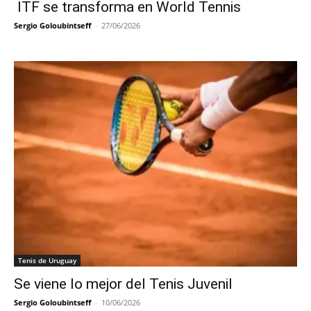
ITF se transforma en World Tennis
Sergio Goloubintseff
-
27/06/2026
Tenis de Uruguay
Se viene lo mejor del Tenis Juvenil
Sergio Goloubintseff
-
10/06/2026