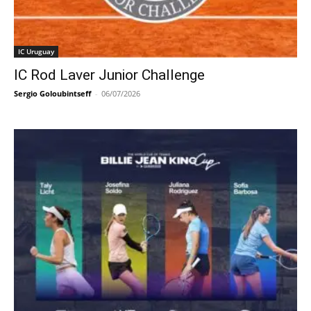
IC Uruguay
IC Rod Laver Junior Challenge
Sergio Goloubintseff
-
06/07/2026