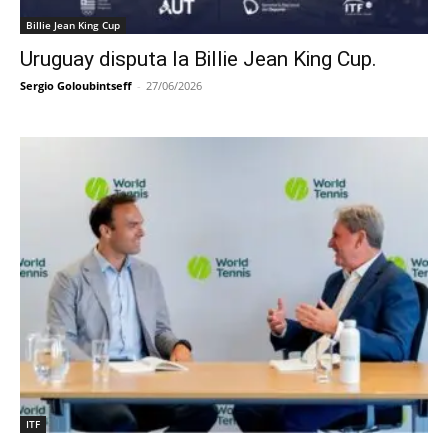
Billie Jean King Cup
Uruguay disputa la Billie Jean King Cup.
Sergio Goloubintseff
-
27/06/2026
ITF