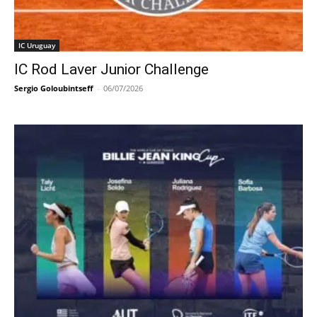
IC Uruguay
IC Rod Laver Junior Challenge
Sergio Goloubintseff
-
06/07/2026