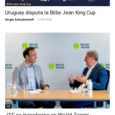
Billie Jean King Cup
Uruguay disputa la Billie Jean King Cup.
Sergio Goloubintseff
-
27/06/2026
ITF
ITF se transforma en World Tennis