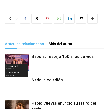
Artículos relacionados
Más del autor
Babolat festejó 150 años de vida
Fuera de la
cancha
Fuera de la
cancha
Nadal dice adiós
Pablo Cuevas anunció su retiro del
tenis