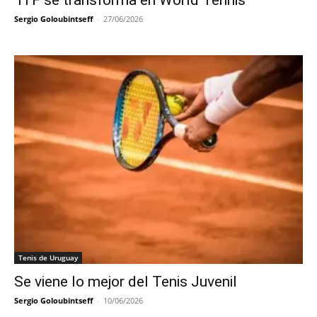
Sergio Goloubintseff
-
27/06/2026
Tenis de Uruguay
Se viene lo mejor del Tenis Juvenil
Sergio Goloubintseff
-
10/06/2026