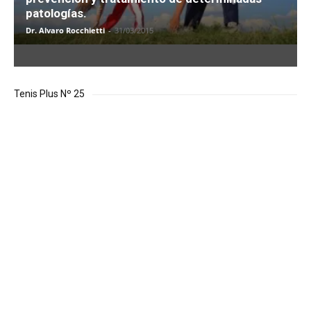
patologías.
Dr. Alvaro Rocchietti
-
31/03/2015
Tenis Plus Nº 25