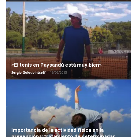
«El tenis en Paysandú está muy bien»
Sergio Goloubintseff
-
19/05/2015
Importancia de la actividad física en la
prevención y tratamiento de determinadas