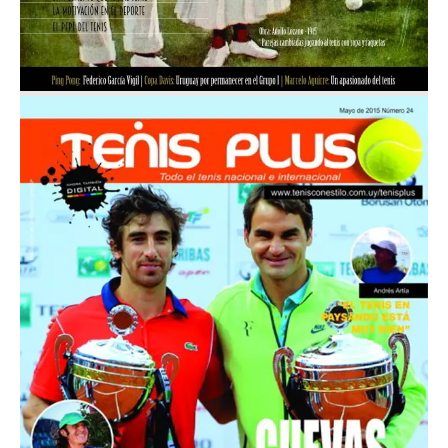
Mayo 2015
Nº 24