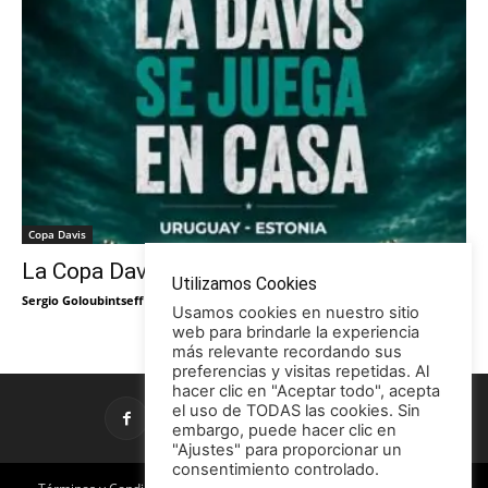
Copa Davis
La Copa Davis vuelve al Círculo
Utilizamos Cookies
Sergio Goloubintseff
-
29/05/2026
Usamos cookies en nuestro sitio
web para brindarle la experiencia
más relevante recordando sus
preferencias y visitas repetidas. Al
hacer clic en "Aceptar todo", acepta
el uso de TODAS las cookies. Sin
embargo, puede hacer clic en
"Ajustes" para proporcionar un
consentimiento controlado.