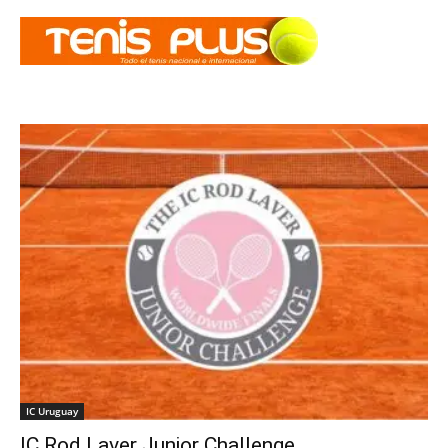
IC Uruguay
IC Rod Laver Junior Challenge