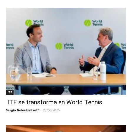
ITF
ITF se transforma en World Tennis
Sergio Goloubintseff
-
27/06/2026