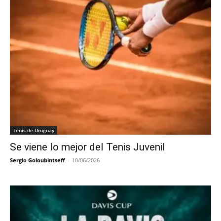
Tenis de Uruguay
Se viene lo mejor del Tenis Juvenil
Sergio Goloubintseff
-
10/06/2026