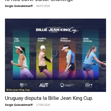
Sergio Goloubintseff
-
06/07/2026
Billie Jean King Cup
Uruguay disputa la Billie Jean King Cup.
Sergio Goloubintseff
-
27/06/2026