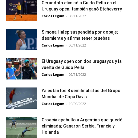
Cerundolo eliminó a Guido Pella en el
Uruguay open; también ganó Etcheverry
Carlos Legum
-
08/11/2022
Simona Halep suspendida por dopaje;
desmiente y afirma tener pruebas
Carlos Legum
-
08/11/2022
El Uruguay open con dos uruguayos y la
vuelta de Guido Pella
Carlos Legum
-
02/11/2022
Ya están los 8 semifinalistas del Grupo
Mundial de Copa Davis
Carlos Legum
-
19/09/2022
Croacia apabullo a Argentina que quedó
eliminada; Ganaron Serbia, Francia y
Holanda