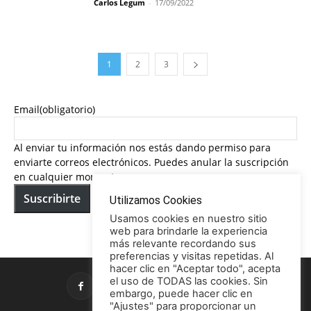
Carlos Legum
-
17/09/2022
1
2
3
Email
(obligatorio)
Al enviar tu información nos estás dando permiso para
enviarte correos electrónicos. Puedes anular la suscripción
en cualquier momento.
Suscribirte
Utilizamos Cookies
Usamos cookies en nuestro sitio
web para brindarle la experiencia
más relevante recordando sus
preferencias y visitas repetidas. Al
hacer clic en "Aceptar todo", acepta
el uso de TODAS las cookies. Sin
embargo, puede hacer clic en
"Ajustes" para proporcionar un