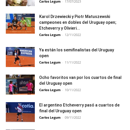
Carlos Legum
-
17/07/2023
Karol Drzewiecki y Piotr Matuszewski
campeones en dobles del Uruguay open;
Etcheverry y Olivieri...
Carlos Legum
-
12/11/2022
Ya están los semifinalistas del Uruguay
open
Carlos Legum
-
11/11/2022
Ocho favoritos van por los cuartos de final
del Uruguay open
Carlos Legum
-
10/11/2022
El argentino Etcheverry pasó a cuartos de
final del Uruguay open
Carlos Legum
-
09/11/2022