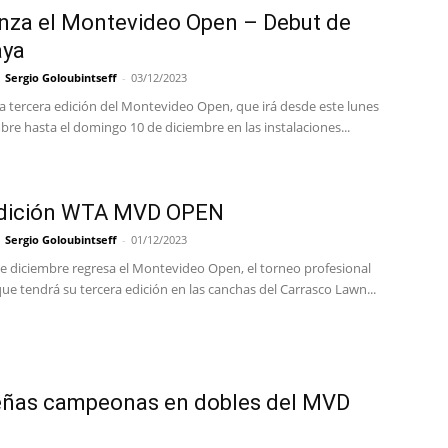
za el Montevideo Open – Debut de
aya
Sergio Goloubintseff
-
03/12/2023
a tercera edición del Montevideo Open, que irá desde este lunes
bre hasta el domingo 10 de diciembre en las instalaciones...
edición WTA MVD OPEN
Sergio Goloubintseff
-
01/12/2023
de diciembre regresa el Montevideo Open, el torneo profesional
e tendrá su tercera edición en las canchas del Carrasco Lawn...
eñas campeonas en dobles del MVD