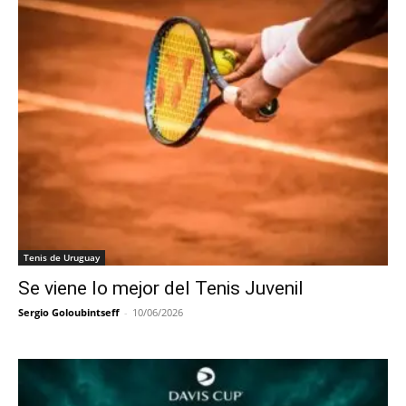
Tenis de Uruguay
Se viene lo mejor del Tenis Juvenil
Sergio Goloubintseff
-
10/06/2026