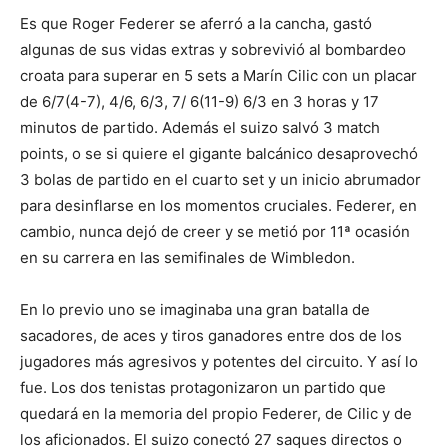
Es que Roger Federer se aferró a la cancha, gastó
algunas de sus vidas extras y sobrevivió al bombardeo
croata para superar en 5 sets a Marín Cilic con un placar
de 6/7(4-7), 4/6, 6/3, 7/ 6(11-9) 6/3 en 3 horas y 17
minutos de partido. Además el suizo salvó 3 match
points, o se si quiere el gigante balcánico desaprovechó
3 bolas de partido en el cuarto set y un inicio abrumador
para desinflarse en los momentos cruciales. Federer, en
cambio, nunca dejó de creer y se metió por 11ª ocasión
en su carrera en las semifinales de Wimbledon.
En lo previo uno se imaginaba una gran batalla de
sacadores, de aces y tiros ganadores entre dos de los
jugadores más agresivos y potentes del circuito. Y así lo
fue. Los dos tenistas protagonizaron un partido que
quedará en la memoria del propio Federer, de Cilic y de
los aficionados. El suizo conectó 27 saques directos o