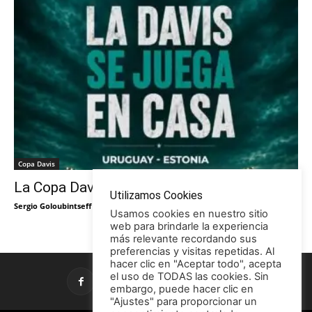
Copa Davis
La Copa Davis vuelve al Círculo
Utilizamos Cookies
Sergio Goloubintseff
-
29/05/2026
Usamos cookies en nuestro sitio
web para brindarle la experiencia
más relevante recordando sus
preferencias y visitas repetidas. Al
hacer clic en "Aceptar todo", acepta
el uso de TODAS las cookies. Sin
embargo, puede hacer clic en
"Ajustes" para proporcionar un