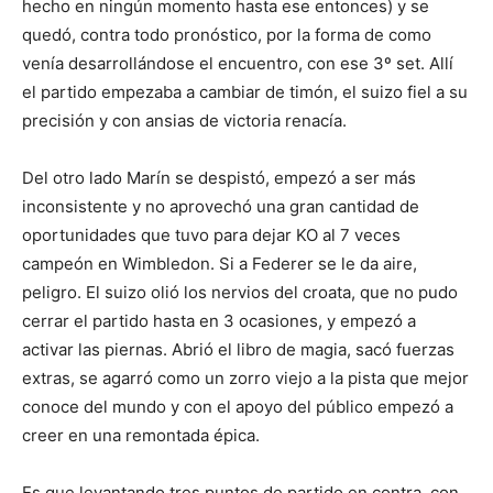
hecho en ningún momento hasta ese entonces) y se
quedó, contra todo pronóstico, por la forma de como
venía desarrollándose el encuentro, con ese 3º set. Allí
el partido empezaba a cambiar de timón, el suizo fiel a su
precisión y con ansias de victoria renacía.
Del otro lado Marín se despistó, empezó a ser más
inconsistente y no aprovechó una gran cantidad de
oportunidades que tuvo para dejar KO al 7 veces
campeón en Wimbledon. Si a Federer se le da aire,
peligro. El suizo olió los nervios del croata, que no pudo
cerrar el partido hasta en 3 ocasiones, y empezó a
activar las piernas. Abrió el libro de magia, sacó fuerzas
extras, se agarró como un zorro viejo a la pista que mejor
conoce del mundo y con el apoyo del público empezó a
creer en una remontada épica.
Es que levantando tres puntos de partido en contra, con