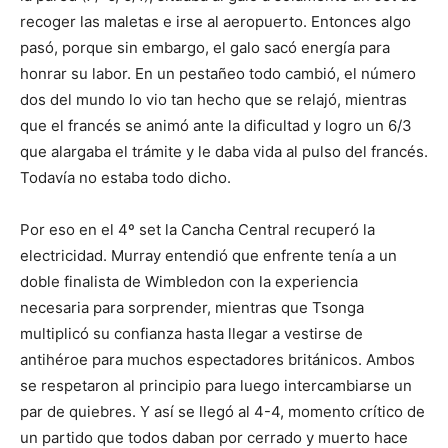
recoger las maletas e irse al aeropuerto. Entonces algo
pasó, porque sin embargo, el galo sacó energía para
honrar su labor. En un pestañeo todo cambió, el número
dos del mundo lo vio tan hecho que se relajó, mientras
que el francés se animó ante la dificultad y logro un 6/3
que alargaba el trámite y le daba vida al pulso del francés.
Todavía no estaba todo dicho.
Por eso en el 4º set la Cancha Central recuperó la
electricidad. Murray entendió que enfrente tenía a un
doble finalista de Wimbledon con la experiencia
necesaria para sorprender, mientras que Tsonga
multiplicó su confianza hasta llegar a vestirse de
antihéroe para muchos espectadores británicos. Ambos
se respetaron al principio para luego intercambiarse un
par de quiebres. Y así se llegó al 4-4, momento crítico de
un partido que todos daban por cerrado y muerto hace