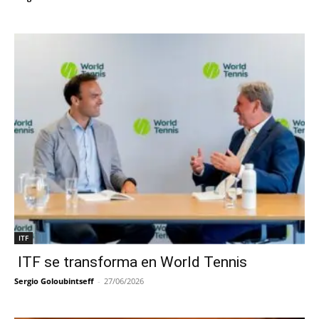
ITF
ITF se transforma en World Tennis
Sergio Goloubintseff
-
27/06/2026