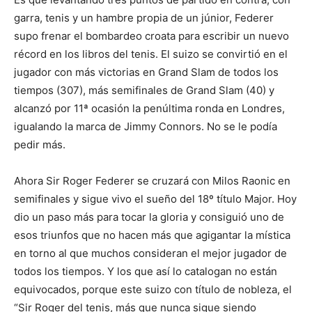
garra, tenis y un hambre propia de un júnior, Federer
supo frenar el bombardeo croata para escribir un nuevo
récord en los libros del tenis. El suizo se convirtió en el
jugador con más victorias en Grand Slam de todos los
tiempos (307), más semifinales de Grand Slam (40) y
alcanzó por 11ª ocasión la penúltima ronda en Londres,
igualando la marca de Jimmy Connors. No se le podía
pedir más.
Ahora Sir Roger Federer se cruzará con Milos Raonic en
semifinales y sigue vivo el sueño del 18º título Major. Hoy
dio un paso más para tocar la gloria y consiguió uno de
esos triunfos que no hacen más que agigantar la mística
en torno al que muchos consideran el mejor jugador de
todos los tiempos. Y los que así lo catalogan no están
equivocados, porque este suizo con título de nobleza, el
“Sir Roger del tenis, más que nunca sigue siendo