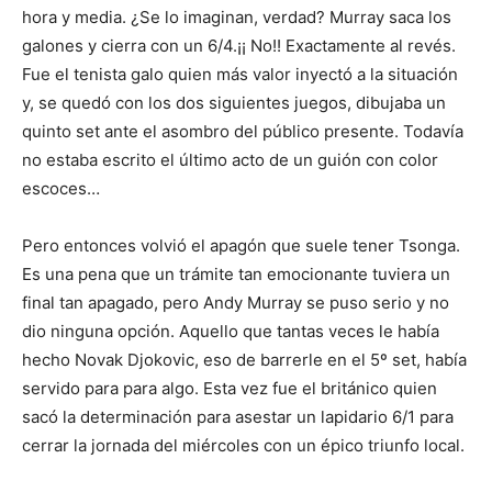
hora y media. ¿Se lo imaginan, verdad? Murray saca los
galones y cierra con un 6/4.¡¡ No!! Exactamente al revés.
Fue el tenista galo quien más valor inyectó a la situación
y, se quedó con los dos siguientes juegos, dibujaba un
quinto set ante el asombro del público presente. Todavía
no estaba escrito el último acto de un guión con color
escoces…
Pero entonces volvió el apagón que suele tener Tsonga.
Es una pena que un trámite tan emocionante tuviera un
final tan apagado, pero Andy Murray se puso serio y no
dio ninguna opción. Aquello que tantas veces le había
hecho Novak Djokovic, eso de barrerle en el 5º set, había
servido para para algo. Esta vez fue el británico quien
sacó la determinación para asestar un lapidario 6/1 para
cerrar la jornada del miércoles con un épico triunfo local.