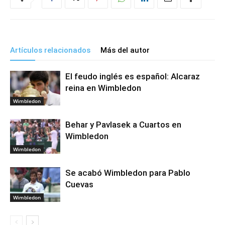
Artículos relacionados
Más del autor
El feudo inglés es español: Alcaraz
reina en Wimbledon
Wimbledon
Behar y Pavlasek a Cuartos en
Wimbledon
Wimbledon
Se acabó Wimbledon para Pablo
Cuevas
Wimbledon