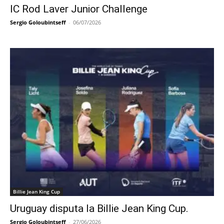
IC Rod Laver Junior Challenge
Sergio Goloubintseff
-
06/07/2026
Billie Jean King Cup
Uruguay disputa la Billie Jean King Cup.
Sergio Goloubintseff
-
27/06/2026