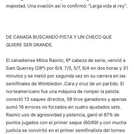
majestad. Una ovación así lo confirmó: “Larga vida al rey”.
DE CANADA BUSCANDO PISTA Y UN CHECO QUE
QUIERE SER GRANDE.
El canadiense Milos Raonic, 6º cabeza de serie, venció a
Sam Querrey (28º) por 6/4, 7/5, 5/7, 6/4 en dos horas y 31
minutos y se metió por segunda vez en su carrera en las
semifinales de Wimbledon .Cara y cruz de un partido. El
norteamericano fue una máquina de romper la pelota:
conectó 13 saques directos, 58 tiros ganadores y apenas
sumó 16 errores no forzados en cuatro ajustados sets.
Raonic uso de agresividad y potencia, ganó el 87% de
puntos jugados con el primer saque (60/69) y con mucha
justicia se convirtió en el primer semifinalista del torneo