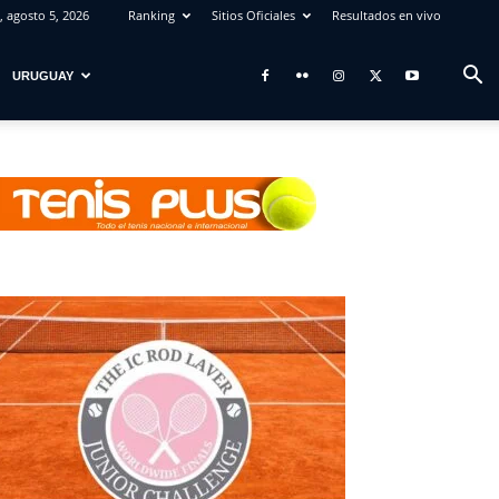
, agosto 5, 2026
Ranking
Sitios Oficiales
Resultados en vivo
URUGUAY