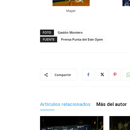
Mager
FOTO
Gastón Montero
FUENTE
Prensa Punta del Este Open
Compartir
Artículos relacionados
Más del autor