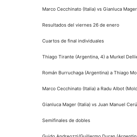
Marco Cecchinato (Italia) vs Gianluca Mager
Resultados del viernes 26 de enero
Cuartos de final individuales
Thiago Tirante (Argentina, 4) a Murkel Delli
Román Burruchaga (Argentina) a Thiago Mont
Marco Cecchinato (Italia) a Radu Albot (Mol
Gianluca Mager (Italia) vs Juan Manuel Cer
Semifinales de dobles
Guido Andreozzi/Guillermo Duran (Argentina