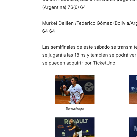
(Argentina) 76(6) 64
Murkel Dellien /Federico Gómez (Bolivia/Arg
64 64
Las semifinales de este sábado se transmite
se jugará a las 18 hs y también se podrá ver
se pueden adquirir por TicketUno
Burruchaga