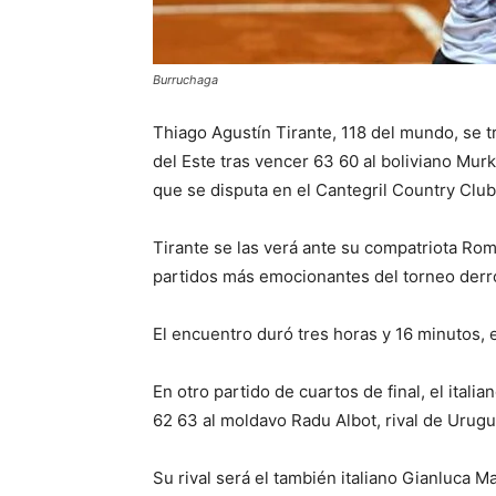
Burruchaga
Thiago Agustín Tirante, 118 del mundo, se t
del Este tras vencer 63 60 al boliviano Murke
que se disputa en el Cantegril Country Club
Tirante se las verá ante su compatriota Ro
partidos más emocionantes del torneo derrot
El encuentro duró tres horas y 16 minutos, 
En otro partido de cuartos de final, el ital
62 63 al moldavo Radu Albot, rival de Urug
Su rival será el también italiano Gianluca 