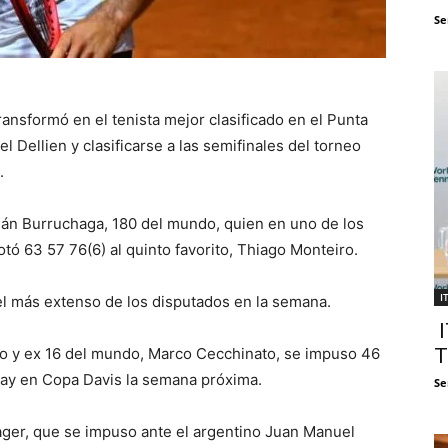
Se
ransformó en el tenista mejor clasificado en el Punta
l Dellien y clasificarse a las semifinales del torneo
.
mán Burruchaga, 180 del mundo, quien en uno de los
ó 63 57 76(6) al quinto favorito, Thiago Monteiro.
I
el más extenso de los disputados en la semana.
I
iano y ex 16 del mundo, Marco Cecchinato, se impuso 46
T
uay en Copa Davis la semana próxima.
Se
Mager, que se impuso ante el argentino Juan Manuel