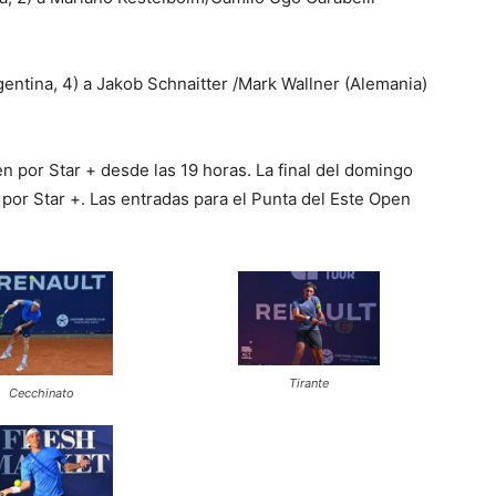
entina, 4) a Jakob Schnaitter /Mark Wallner (Alemania)
n por Star + desde las 19 horas. La final del domingo
 por Star +. Las entradas para el Punta del Este Open
Tirante
Cecchinato