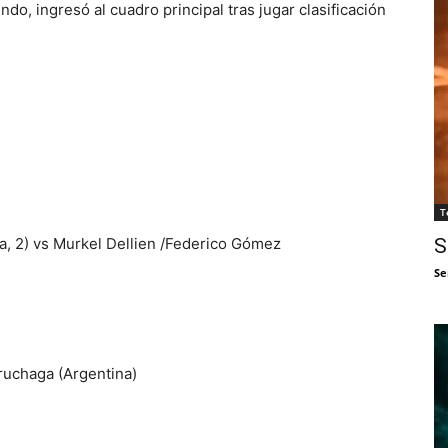
o, ingresó al cuadro principal tras jugar clasificación
T
a, 2) vs Murkel Dellien /Federico Gómez
S
Se
ruchaga (Argentina)