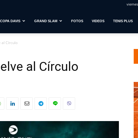
viernes
COPA DAVIS
GRAND SLAM
FOTOS
VIDEOS
TENIS PLUS
 al Círculo
lve al Círculo