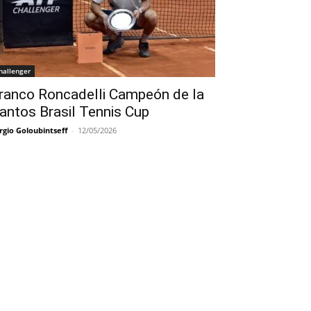
hallenger
ranco Roncadelli Campeón de la
antos Brasil Tennis Cup
rgio Goloubintseff
-
12/05/2026