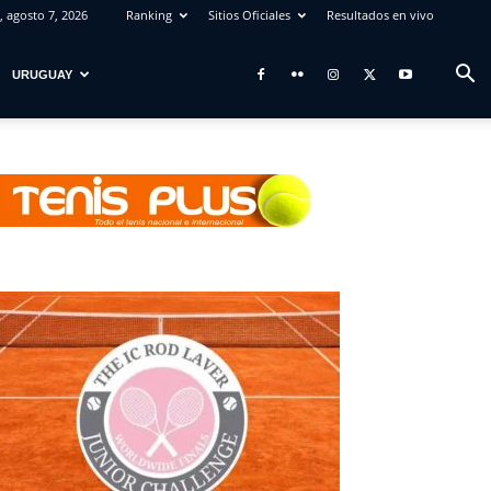
, agosto 7, 2026
Ranking
Sitios Oficiales
Resultados en vivo
URUGUAY