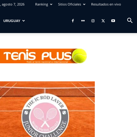
, agosto 7, 2026
Ranking
Sitios Oficiales
Resultados en vivo
URUGUAY