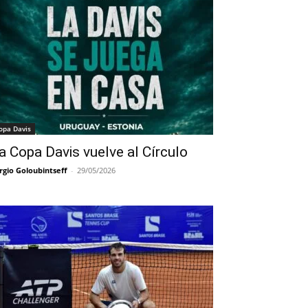
opa Davis
a Copa Davis vuelve al Círculo
rgio Goloubintseff
-
29/05/2026