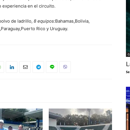
 experiencia en el circuito.
olvo de ladrillo,
8 equipos:
Bahamas,Bolivia,
Paraguay,Puerto Rico y Uruguay.
C
L
Se