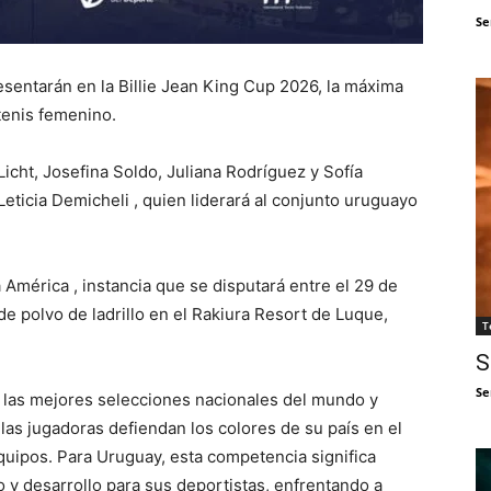
Se
esentarán en la Billie Jean King Cup 2026, la máxima
tenis femenino.
Licht, Josefina Soldo, Juliana Rodríguez y Sofía
Leticia Demicheli , quien liderará al conjunto uruguayo
 América , instancia que se disputará entre el 29 de
de polvo de ladrillo en el Rakiura Resort de Luque,
T
S
Se
a las mejores selecciones nacionales del mundo y
as jugadoras defiendan los colores de su país en el
uipos. Para Uruguay, esta competencia significa
 y desarrollo para sus deportistas, enfrentando a