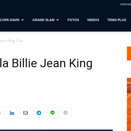
viernes
COPA DAVIS
GRAND SLAM
FOTOS
VIDEOS
TENIS PLUS
 Jean King Cup.
a Billie Jean King