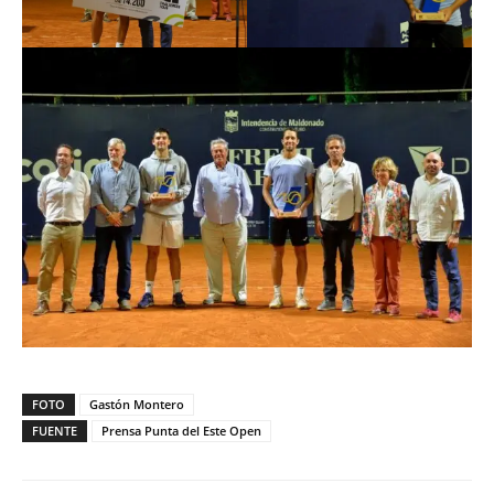
FOTO
Gastón Montero
FUENTE
Prensa Punta del Este Open