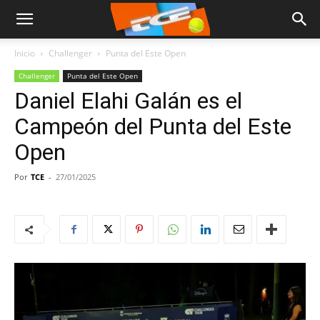
Inicio
Challenger
Punta del Este Open
Challenger
Punta del Este Open
Daniel Elahi Galán es el
Campeón del Punta del Este
Open
Por
TCE
-
27/01/2025