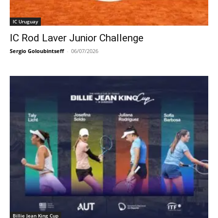
IC Uruguay
IC Rod Laver Junior Challenge
Sergio Goloubintseff
-
06/07/2026
Billie Jean King Cup