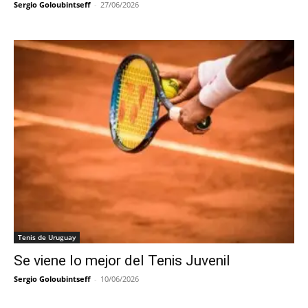
Sergio Goloubintseff
-
27/06/2026
Tenis de Uruguay
Se viene lo mejor del Tenis Juvenil
Sergio Goloubintseff
-
10/06/2026