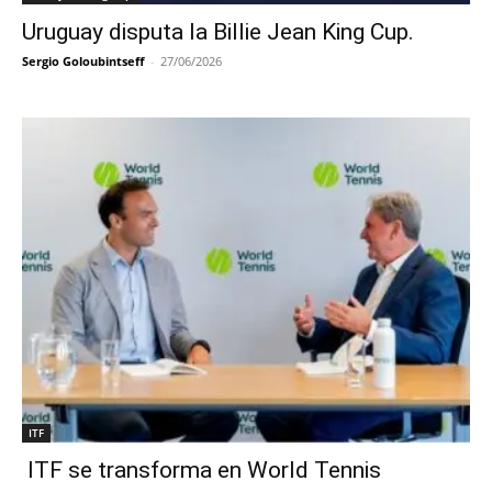
Uruguay disputa la Billie Jean King Cup.
Sergio Goloubintseff
-
27/06/2026
ITF
ITF se transforma en World Tennis