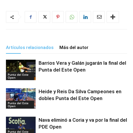
Artículos relacionados
Más del autor
Barrios Vera y Galán jugarán la final del
Punta del Este Open
Punta del Este
Open
Heide y Reis Da Silva Campeones en
dobles Punta del Este Open
Punta del Este
Open
Nava eliminó a Coria y va por la final del
PDE Open
Punta del Este