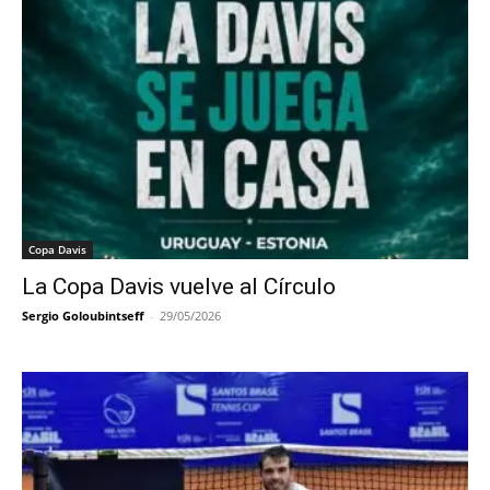
Copa Davis
La Copa Davis vuelve al Círculo
Sergio Goloubintseff
-
29/05/2026