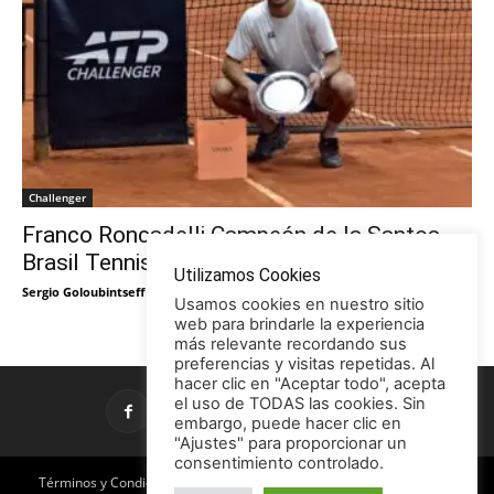
Challenger
Franco Roncadelli Campeón de la Santos
Brasil Tennis Cup
Utilizamos Cookies
Sergio Goloubintseff
-
12/05/2026
Usamos cookies en nuestro sitio
web para brindarle la experiencia
más relevante recordando sus
preferencias y visitas repetidas. Al
hacer clic en "Aceptar todo", acepta
el uso de TODAS las cookies. Sin
embargo, puede hacer clic en
"Ajustes" para proporcionar un
consentimiento controlado.
Términos y Condiciones
Política de Privacidad
Promociones