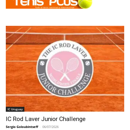
IC Uruguay
IC Rod Laver Junior Challenge
Sergio Goloubintseff
-
06/07/2026