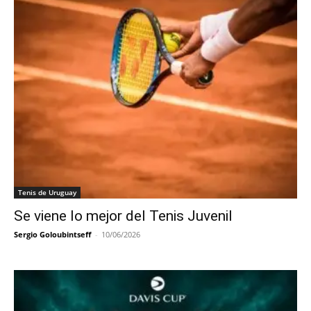
Tenis de Uruguay
Se viene lo mejor del Tenis Juvenil
Sergio Goloubintseff
-
10/06/2026