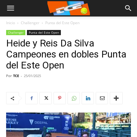
Inicio
Challenger
Punta del Este Open
Challenger
Punta del Este Open
Heide y Reis Da Silva
Campeones en dobles Punta
del Este Open
Por
TCE
-
25/01/2025