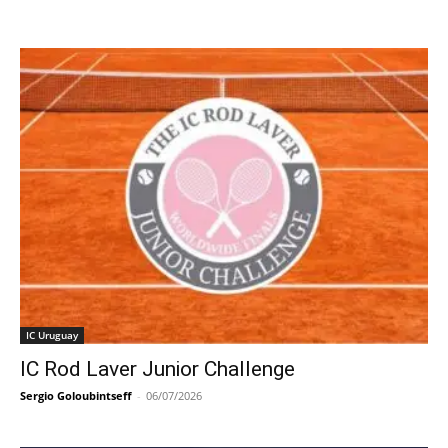
IC Uruguay
IC Rod Laver Junior Challenge
Sergio Goloubintseff
-
06/07/2026