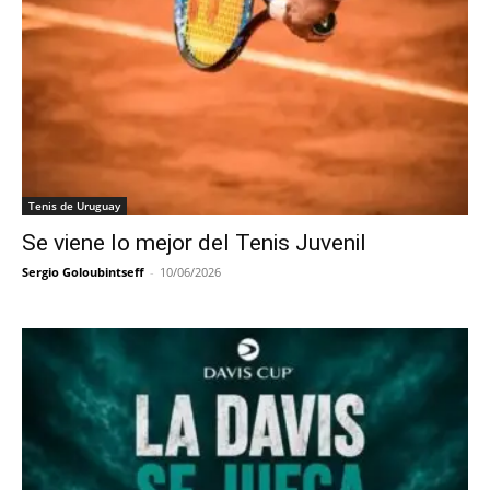
Tenis de Uruguay
Se viene lo mejor del Tenis Juvenil
Sergio Goloubintseff
-
10/06/2026