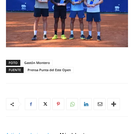
FOTO
Gastón Montero
FUENTE
Prensa Punta del Este Open