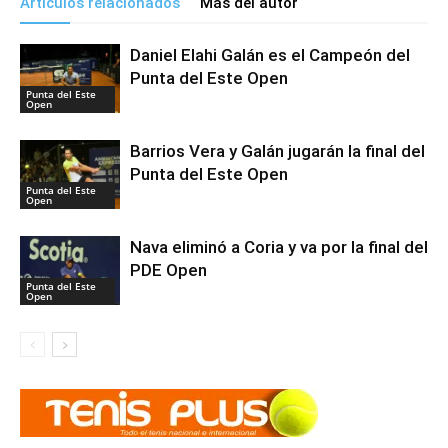
Artículos relacionados
Más del autor
Daniel Elahi Galán es el Campeón del
Punta del Este Open
Punta del Este
Open
Barrios Vera y Galán jugarán la final del
Punta del Este Open
Punta del Este
Open
Nava eliminó a Coria y va por la final del
PDE Open
Punta del Este
Open