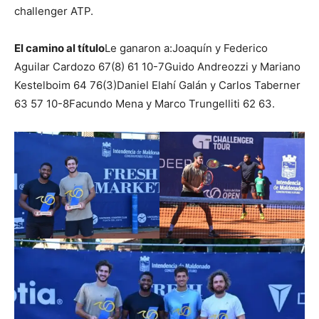
challenger ATP.
El camino al título
Le ganaron a:Joaquín y Federico
Aguilar Cardozo 67(8) 61 10-7Guido Andreozzi y Mariano
Kestelboim 64 76(3)Daniel Elahí Galán y Carlos Taberner
63 57 10-8Facundo Mena y Marco Trungelliti 62 63.