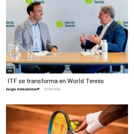
ITF
ITF se transforma en World Tennis
Sergio Goloubintseff
-
27/06/2026