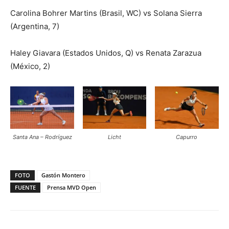
Carolina Bohrer Martins (Brasil, WC) vs Solana Sierra
(Argentina, 7)
Haley Giavara (Estados Unidos, Q) vs Renata Zarazua
(México, 2)
Santa Ana – Rodríguez
Licht
Capurro
FOTO
Gastón Montero
FUENTE
Prensa MVD Open