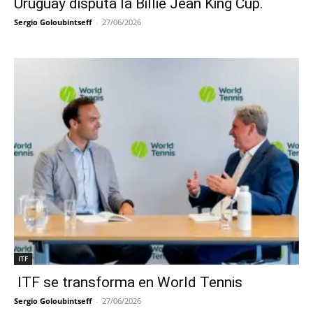
Uruguay disputa la Billie Jean King Cup.
Sergio Goloubintseff
-
27/06/2026
ITF
ITF se transforma en World Tennis
Sergio Goloubintseff
-
27/06/2026