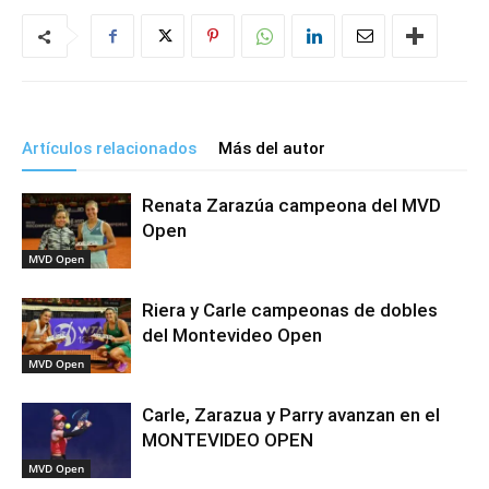
Artículos relacionados
Más del autor
Renata Zarazúa campeona del MVD
Open
MVD Open
Riera y Carle campeonas de dobles
del Montevideo Open
MVD Open
Carle, Zarazua y Parry avanzan en el
MONTEVIDEO OPEN
MVD Open