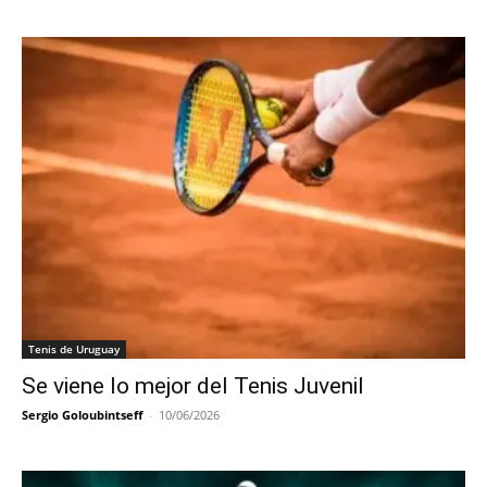
Tenis de Uruguay
Se viene lo mejor del Tenis Juvenil
Sergio Goloubintseff
-
10/06/2026