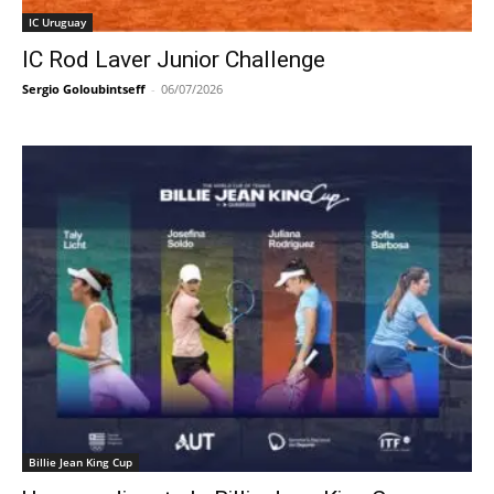
IC Uruguay
IC Rod Laver Junior Challenge
Sergio Goloubintseff
-
06/07/2026
Billie Jean King Cup