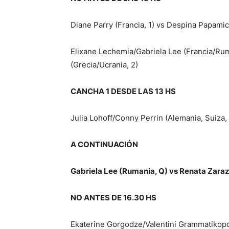
Diane Parry (Francia, 1) vs Despina Papamic
Elixane Lechemia/Gabriela Lee (Francia/Rum
(Grecia/Ucrania, 2)
CANCHA 1 DESDE LAS 13 HS
Julia Lohoff/Conny Perrin (Alemania, Suiza
A CONTINUACIÓN
Gabriela Lee (Rumania, Q) vs Renata Zaraz
NO ANTES DE 16.30 HS
Ekaterine Gorgodze/Valentini Grammatikopou