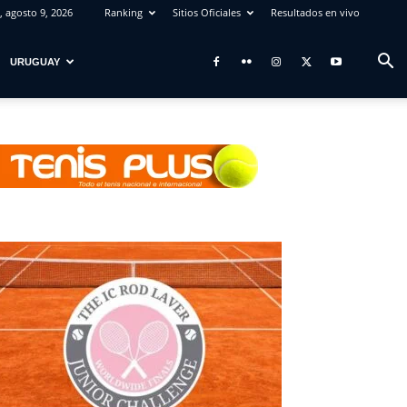
 agosto 9, 2026
Ranking
Sitios Oficiales
Resultados en vivo
URUGUAY