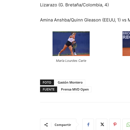
Lizarazo (G. Bretaña/Colombia, 4)
Amina Anshba/Quinn Gleason (EEUU, 1) vs Ma
María Lourdes Carle
FOTO
Gastón Montero
FUENTE
Prensa MVD Open
Compartir