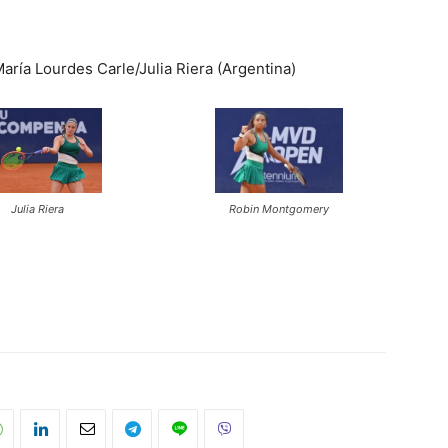
ría Lourdes Carle/Julia Riera (Argentina)
Julia Riera
Robin Montgomery