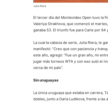
Julia Riera
El tercer día del Montevideo Open tuvo la fi
Valeriya Strakhova, que comenzó el martes,
ganaba 53. El triunfo fue para Carle por 64 
La cuarta cabeza de serie, Julia Riera, le ga
manifestó: “Creo que con paciencia y tranqu
este año, agregó: “Fue un gran año, mi ent
jugar más torneos WTA y con eso subí el ni
cerca de mi país”.
Sin uruguayas
La única uruguaya que estaba en carrera, Ta
dobles, junto a Daria Ludikova, frente a las 