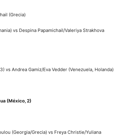
hail (Grecia)
ania) vs Despina Papamichail/Valeriya Strakhova
, 3) vs Andrea Gamiz/Eva Vedder (Venezuela, Holanda)
ua (México, 2)
lou (Georgia/Grecia) vs Freya Christie/Yuliana