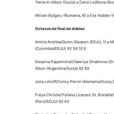
Ylena In-Albon (Suiza) a Daria Lodikova (Ru
Miriam Bulgaru (Rumania, 6) a Eva Vedder (
Octavos de final de dobles
Amina Anshba/Quinn Gleason (EEUU, 1) a Ma
(Colombia/EEUU) 62 36 10 6
Despina Papamichail/Valeriya Strakhova (Gr
Albon (Argentina/Suiza) 62 63
Julia Lohoff/Conny Perrin (Alemania/Suiza
Freya Christie/Yuliana Lizarazo (G. Bretañ
(Perú/EEUU) 62 63