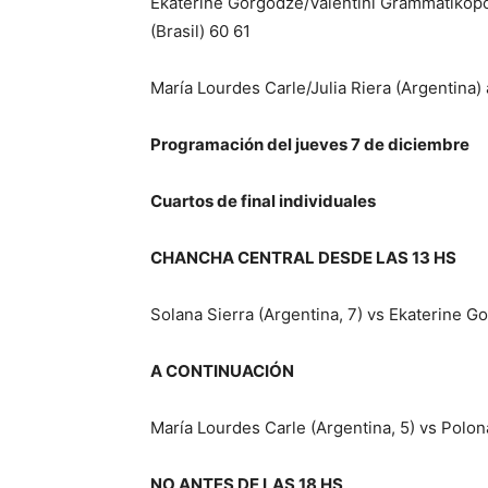
Ekaterine Gorgodze/Valentini Grammatikopo
(Brasil) 60 61
María Lourdes Carle/Julia Riera (Argentina) 
Programación del jueves 7 de diciembre
Cuartos de final individuales
CHANCHA CENTRAL DESDE LAS 13 HS
Solana Sierra (Argentina, 7) vs Ekaterine G
A CONTINUACIÓN
María Lourdes Carle (Argentina, 5) vs Polon
NO ANTES DE LAS 18 HS