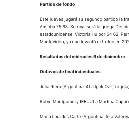
Partido de fondo
Este jueves jugará su segundo partido la fr
Anshba 75 63. Su rival será la griega Despi
estadounidense Victoria Hu por 64 62. Parry
Montevideo, ya que levantó el trofeo en 202
Resultados del miércoles 6 de diciembre
Octavos de final individuales
Julia Riera (Argentina, 4) a Ipek Oz (Turquí
Robin Montgomery (EEUU) a Martina Capurro
María Lourdes Carle (Argentina, 5) a Valeri