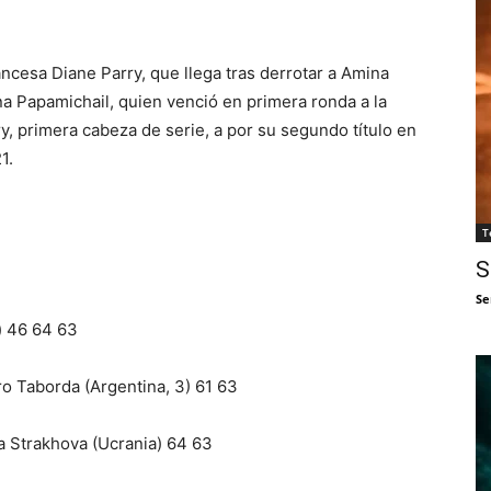
ancesa Diane Parry, que llega tras derrotar a Amina
na Papamichail, quien venció en primera ronda a la
, primera cabeza de serie, a por su segundo título en
1.
T
S
Se
a) 46 64 63
 Taborda (Argentina, 3) 61 63
ya Strakhova (Ucrania) 64 63