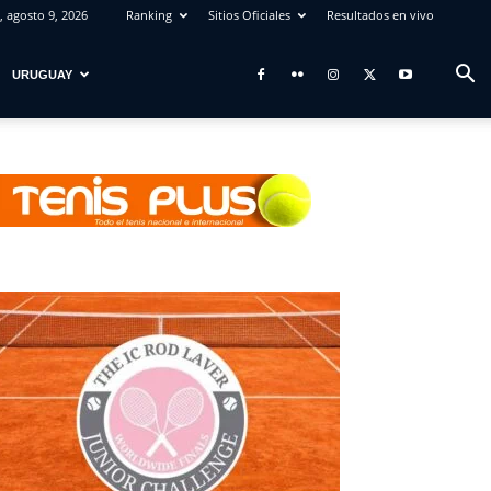
 agosto 9, 2026
Ranking
Sitios Oficiales
Resultados en vivo
URUGUAY