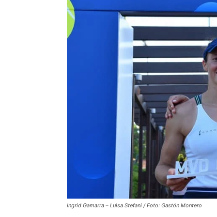
Ingrid Gamarra – Luisa Stefani / Foto: Gastón Montero