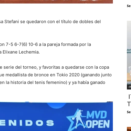
Se
a Stefani se quedaron con el título de dobles del
n 7-5 6-7(6) 10-6 a la pareja formada por la
a Elixane Lechemia.
 serie del torneo, y favoritas a quedarse con la copa
 fue medallista de bronce en Tokio 2020 (ganando junto
en la historia del tenis femenino) y ya había ganado
I
I
T
Se