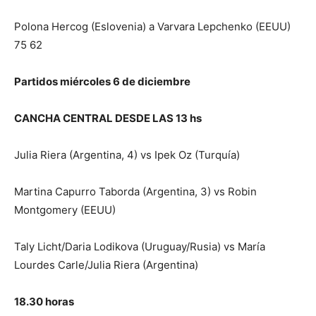
Polona Hercog (Eslovenia) a Varvara Lepchenko (EEUU)
75 62
Partidos miércoles 6 de diciembre
CANCHA CENTRAL DESDE LAS 13 hs
Julia Riera (Argentina, 4) vs Ipek Oz (Turquía)
Martina Capurro Taborda (Argentina, 3) vs Robin
Montgomery (EEUU)
Taly Licht/Daria Lodikova (Uruguay/Rusia) vs María
Lourdes Carle/Julia Riera (Argentina)
18.30 horas