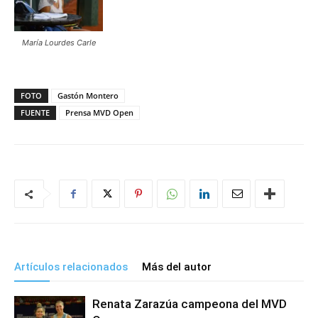
María Lourdes Carle
FOTO
Gastón Montero
FUENTE
Prensa MVD Open
Artículos relacionados
Más del autor
Renata Zarazúa campeona del MVD