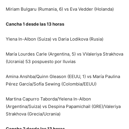
Miriam Bulgaru (Rumania, 6) vs Eva Vedder (Holanda)
Cancha 1 desde las 13 horas
Ylena In-Albon (Suiza) vs Daria Lodikova (Rusia)
María Lourdes Carle (Argentina, 5) vs VValeriya Strakhova
(Ucrania) 53 pospuesto por lluvias
Amina Anshba/Quinn Gleason (EEUU, 1) vs María Paulina
Pérez García/Sofía Sewing (Colombia/EEUU)
Martina Capurro Taborda/Yelena In-Albon
(Argentina/Suiza) vs Despina Papamichail (GRE)/Valeriya
Strakhova (Grecia/Ucrania)
Cancha 2 desde las 13 horas