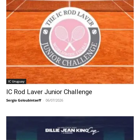
IC Uruguay
IC Rod Laver Junior Challenge
Sergio Goloubintseff
-
06/07/2026