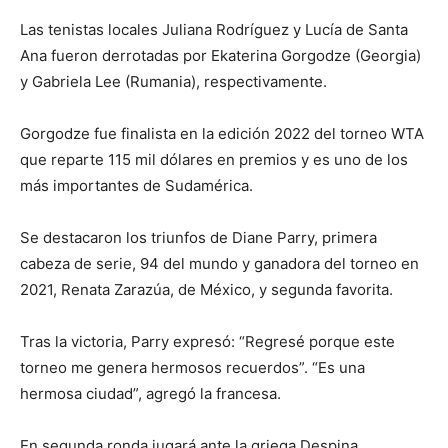
Las tenistas locales Juliana Rodríguez y Lucía de Santa
Ana fueron derrotadas por Ekaterina Gorgodze (Georgia)
y Gabriela Lee (Rumania), respectivamente.
Gorgodze fue finalista en la edición 2022 del torneo WTA
que reparte 115 mil dólares en premios y es uno de los
más importantes de Sudamérica.
Se destacaron los triunfos de Diane Parry, primera
cabeza de serie, 94 del mundo y ganadora del torneo en
2021, Renata Zarazúa, de México, y segunda favorita.
Tras la victoria, Parry expresó: “Regresé porque este
torneo me genera hermosos recuerdos”. “Es una
hermosa ciudad”, agregó la francesa.
En segunda ronda jugará ante la griega Despina