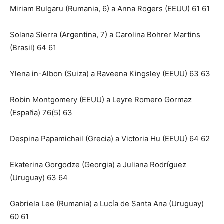
Miriam Bulgaru (Rumania, 6) a Anna Rogers (EEUU) 61 61
Solana Sierra (Argentina, 7) a Carolina Bohrer Martins
(Brasil) 64 61
Ylena in-Albon (Suiza) a Raveena Kingsley (EEUU) 63 63
Robin Montgomery (EEUU) a Leyre Romero Gormaz
(España) 76(5) 63
Despina Papamichail (Grecia) a Victoria Hu (EEUU) 64 62
Ekaterina Gorgodze (Georgia) a Juliana Rodríguez
(Uruguay) 63 64
Gabriela Lee (Rumania) a Lucía de Santa Ana (Uruguay)
60 61