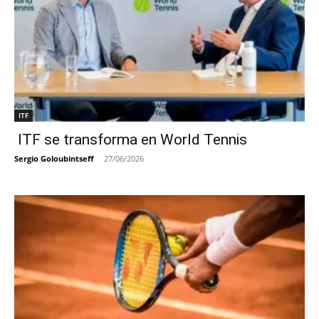
ITF
ITF se transforma en World Tennis
Sergio Goloubintseff
-
27/06/2026