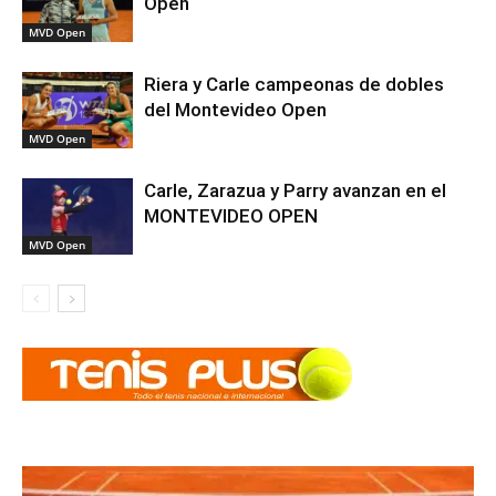
Open
MVD Open
Riera y Carle campeonas de dobles
del Montevideo Open
MVD Open
Carle, Zarazua y Parry avanzan en el
MONTEVIDEO OPEN
MVD Open