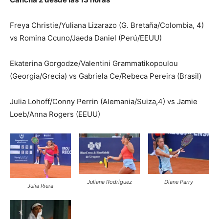
Freya Christie/Yuliana Lizarazo (G. Bretaña/Colombia, 4)
vs Romina Ccuno/Jaeda Daniel (Perú/EEUU)
Ekaterina Gorgodze/Valentini Grammatikopoulou
(Georgia/Grecia) vs Gabriela Ce/Rebeca Pereira (Brasil)
Julia Lohoff/Conny Perrin (Alemania/Suiza,4) vs Jamie
Loeb/Anna Rogers (EEUU)
Juliana Rodríguez
Diane Parry
Julia Riera