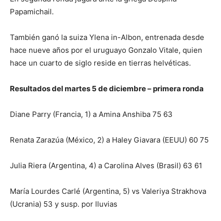
Papamichail.
También ganó la suiza Ylena in-Albon, entrenada desde
hace nueve años por el uruguayo Gonzalo Vitale, quien
hace un cuarto de siglo reside en tierras helvéticas.
Resultados del martes 5 de diciembre – primera ronda
Diane Parry (Francia, 1) a Amina Anshiba 75 63
Renata Zarazúa (México, 2) a Haley Giavara (EEUU) 60 75
Julia Riera (Argentina, 4) a Carolina Alves (Brasil) 63 61
María Lourdes Carlé (Argentina, 5) vs Valeriya Strakhova
(Ucrania) 53 y susp. por lluvias