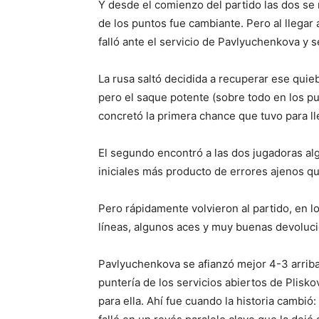
Y desde el comienzo del partido las dos se 
de los puntos fue cambiante. Pero al llegar 
falló ante el servicio de Pavlyuchenkova y s
La rusa saltó decidida a recuperar ese quieb
pero el saque potente (sobre todo en los pun
concretó la primera chance que tuvo para lle
El segundo encontró a las dos jugadoras al
iniciales más producto de errores ajenos qu
Pero rápidamente volvieron al partido, en lo
líneas, algunos aces y muy buenas devoluc
Pavlyuchenkova se afianzó mejor 4-3 arriba,
puntería de los servicios abiertos de Plisk
para ella. Ahí fue cuando la historia cambió