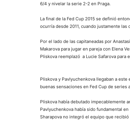
6/4 y nivelar la serie 2-2 en Praga.
La final de la Fed Cup 2015 se definió ent
ocurría desde 2011, cuando justamente las c
Por el lado de las capitaneadas por Anasta
Makarova para jugar en pareja con Elena Ves
Pliskova reemplazó a Lucie Safarova para es
Pliskova y Pavlyuchenkova llegaban a este e
buenas sensaciones en Fed Cup de series a
Pliskova había debutado impecablemente an
Pavlyuchenkova había sido fundamental en la 
Sharapova no integró el equipo que recibió