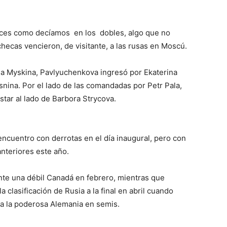
onces como decíamos en los dobles, algo que no
hecas vencieron, de visitante, a las rusas en Moscú.
sia Myskina, Pavlyuchenkova ingresó por Ekaterina
nina. Por el lado de las comandadas por Petr Pala,
tar al lado de Barbora Strycova.
ncuentro con derrotas en el día inaugural, pero con
nteriores este año.
te una débil Canadá en febrero, mientras que
clasificación de Rusia a la final en abril cuando
 a la poderosa Alemania en semis.