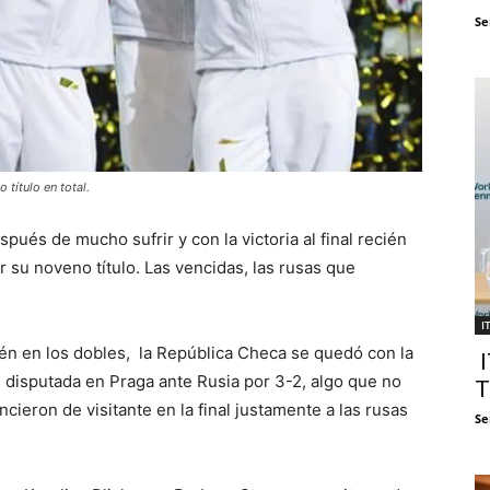
Se
título en total.
és de mucho sufrir y con la victoria al final recién
r su noveno título. Las vencidas, las rusas que
I
ién en los dobles, la República Checa se quedó con la
I
 disputada en Praga ante Rusia por 3-2, algo que no
T
cieron de visitante en la final justamente a las rusas
Se