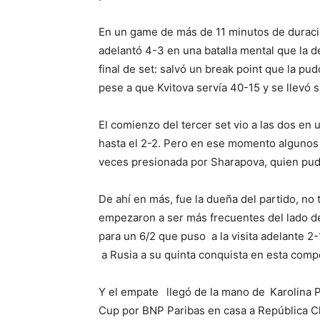
En un game de más de 11 minutos de duración
adelantó 4-3 en una batalla mental que la d
final de set: salvó un break point que la pu
pese a que Kvitova servía 40-15 y se llevó s
El comienzo del tercer set vio a las dos en
hasta el 2-2. Pero en ese momento algunos 
veces presionada por Sharapova, quien pudo
De ahí en más, fue la dueña del partido, no 
empezaron a ser más frecuentes del lado de
para un 6/2 que puso a la visita adelante 2-
a Rusia a su quinta conquista en esta comp
Y el empate
llegó de la mano de
Karolina 
Cup por BNP Paribas en casa a República Ch