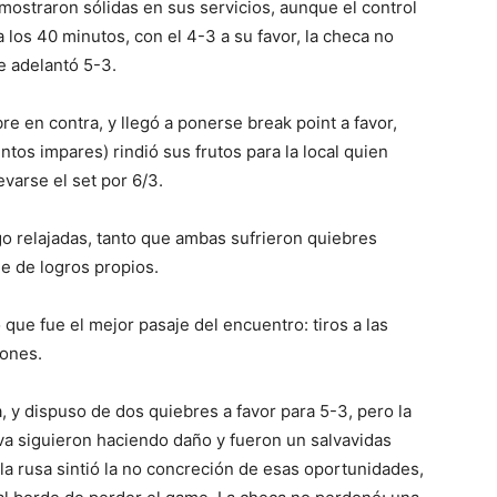
mostraron sólidas en sus servicios, aunque el control
a los 40 minutos, con el 4-3 a su favor, la checa no
e adelantó 5-3.
re en contra, y llegó a ponerse break point a favor,
tos impares) rindió sus frutos para la local quien
varse el set por 6/3.
go relajadas, tanto que ambas sufrieron quiebres
e de logros propios.
 que fue el mejor pasaje del encuentro: tiros a las
iones.
 y dispuso de dos quiebres a favor para 5-3, pero la
ova siguieron haciendo daño y fueron un salvavidas
: la rusa sintió la no concreción de esas oportunidades,