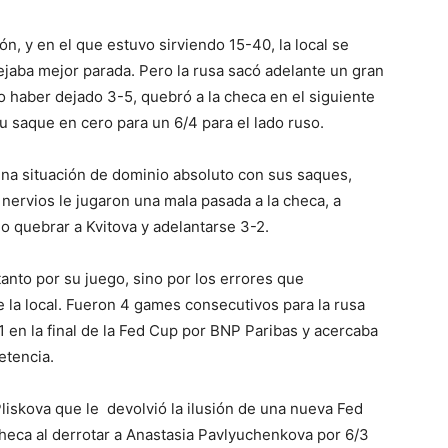
, y en el que estuvo sirviendo 15-40, la local se
ejaba mejor parada. Pero la rusa sacó adelante un gran
do haber dejado 3-5, quebró a la checa en el siguiente
u saque en cero para un 6/4 para el lado ruso.
 una situación de dominio absoluto con sus saques,
nervios le jugaron una mala pasada a la checa, a
 quebrar a Kvitova y adelantarse 3-2.
tanto por su juego, sino por los errores que
 la local. Fueron 4 games consecutivos para la rusa
1 en la final de la Fed Cup por BNP Paribas y acercaba
etencia.
Pliskova que le devolvió la ilusión de una nueva Fed
eca al derrotar a Anastasia Pavlyuchenkova por 6/3