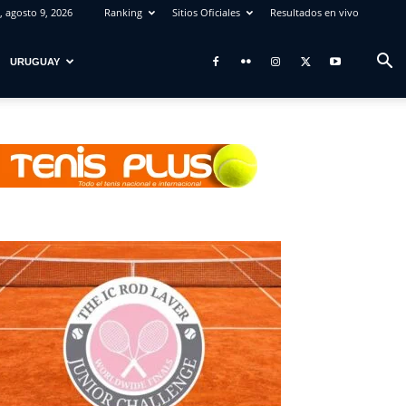
 agosto 9, 2026
Ranking
Sitios Oficiales
Resultados en vivo
URUGUAY