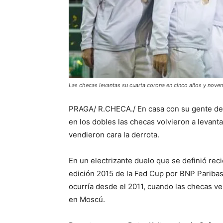
Las checas levantas su cuarta corona en cinco años y noveno 
PRAGA/ R.CHECA./ En casa con su gente despu
en los dobles las checas volvieron a levanta
vendieron cara la derrota.
En un electrizante duelo que se definió rec
edición 2015 de la Fed Cup por BNP Paribas
ocurría desde el 2011, cuando las checas ven
en Moscú.