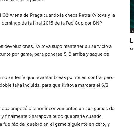
el O2 Arena de Praga cuando la checa Petra Kvitova y la
e domingo de la final 2015 de la Fed Cup por BNP
C
L
 devoluciones, Kvitova supo mantener su servicio a
Se
 punto por game, para ponerse 5-3 arriba y saque de
 no se tenía que levantar break points en contra, pero
oble falta incluida, para que Kvitova marcara el 6/3
a checa empezó a tener inconvenientes en sus games de
ial y finalmente Sharapova pudo quebrarle cuando
a fue rápida, quebró en el game siguiente en cero, y