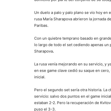
Un duelo a palo y palo plano se vio hoy en 
rusa María Sharapova abrieron la jornada d
Paribas.
Con un quiebre temprano basado en grandes
lo largo de todo el set cediendo apenas un
Sharapova
.
La rusa venía mejorando en su servicio, y ya
en ese game clave cedió su saque en cero, d
inicial.
Pero el segundo set sería otra historia. L
servicio: salvo dos puntos en el game inic
estaban 2-2. Pero la recuperación de Kvitov
puso el 3-3.