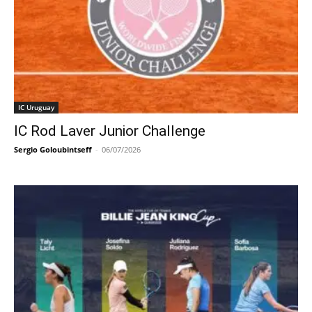
IC Uruguay
IC Rod Laver Junior Challenge
Sergio Goloubintseff
-
06/07/2026