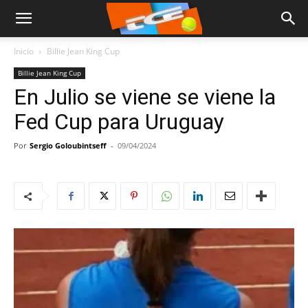
Inicio
Billie Jean King Cup
Billie Jean King Cup
En Julio se viene se viene la
Fed Cup para Uruguay
Por
Sergio Goloubintseff
-
09/04/2024