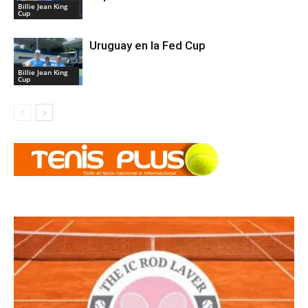
Billie Jean King
Cup
Uruguay en la Fed Cup
Billie Jean King
Cup