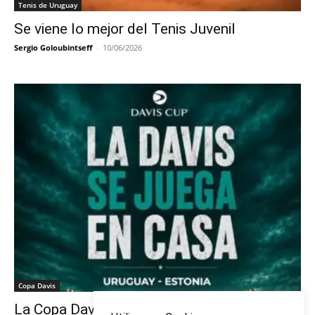
Tenis de Uruguay
Se viene lo mejor del Tenis Juvenil
Sergio Goloubintseff
-
10/06/2026
Copa Davis
La Copa Davis vuelve al Círculo