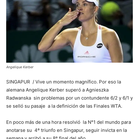
Angelique Kerber
SINGAPUR / Vive un momento magnífico. Por eso la
alemana Angelique Kerber superó a Agnieszka
Radwanska sin problemas por un contundente 6/2 y 6/1 y
se selló su pasaje a la definición de las Finales WTA.
En poco más de una hora resolvió la N°1 del mundo para
anotarse su 4º triunfo en Singapur, seguir invicta en la
semana y arribó a su 8º final del año.