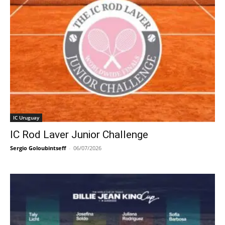
IC Uruguay
IC Rod Laver Junior Challenge
Sergio Goloubintseff
-
06/07/2026