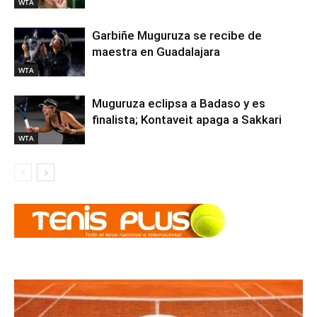
WTA
Garbiñe Muguruza se recibe de
maestra en Guadalajara
WTA
Muguruza eclipsa a Badaso y es
finalista; Kontaveit apaga a Sakkari
WTA