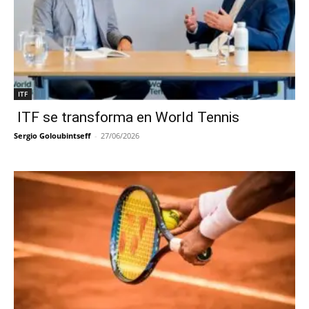
ITF
ITF se transforma en World Tennis
Sergio Goloubintseff
-
27/06/2026