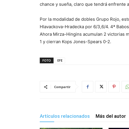
chance y sueña, claro que tendrá enfrente a
Por la modalidad de dobles Grupo Rojo, esto
Hlavackova-Hradecka por 6/3,6/4. 4ª Babos
Ahora Mirza-Hingins acumulan 2 victorias 
1 y cierran Kops Jones-Spears 0-2.
FOTO
EFE
Compartir
Artículos relacionados
Más del autor