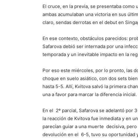
El cruce, en la previa, se presentaba como 
ambas acumulaban una victoria en sus último
claro, sendas derrotas en el debut en Singa
En ese contexto, obstáculos parecidos: pro
Safarova debió ser internada por una infecc
temporada y un inevitable impacto en la reg
Por eso este miércoles, por lo pronto, las 
choque en suelo asiático, con dos sets bien 
hasta 5-5. Allí, Kvitova salvó la primera c
una a favor para marcar la diferencia inicial.
En el 2º parcial, Safarova se adelantó por 
la reacción de Kvitova fue inmediata y en u
parecían guiar a una muerte decisiva, pero 
devolución en el 6-5, tuvo su oportunidad 