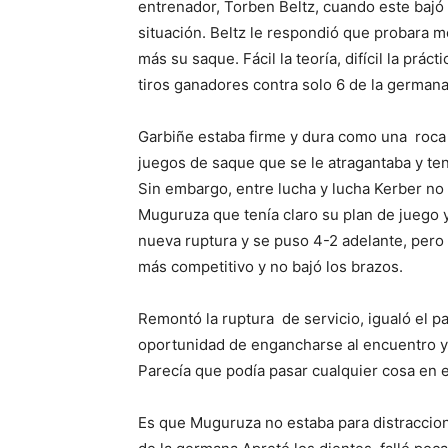
entrenador, Torben Beltz, cuando este bajó
situación. Beltz le respondió que probara m
más su saque. Fácil la teoría, difícil la prá
tiros ganadores contra solo 6 de la germana
Garbiñe estaba firme y dura como una roca c
juegos de saque que se le atragantaba y tení
Sin embargo, entre lucha y lucha Kerber n
Muguruza que tenía claro su plan de juego y
nueva ruptura y se puso 4-2 adelante, pero 
más competitivo y no bajó los brazos.
Remontó la ruptura de servicio, igualó el pa
oportunidad de engancharse al encuentro y 
Parecía que podía pasar cualquier cosa en e
Es que Muguruza no estaba para distracciones