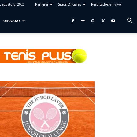
 agosto 8, 2026
Ranking
Sitios Oficiales
Resultados en vivo
URUGUAY