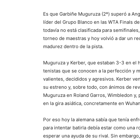
Es que Garbiñe Muguruza (2º) superó a Angel
líder del Grupo Blanco en las WTA Finals d
todavía no está clasificada para semifinales
torneo de maestras y hoy volvió a dar un rec
madurez dentro de la pista.
Muguruza y Kerber, que estaban 3-3 en el h
tenistas que se conocen a la perfección y 
valientes, decididos y agresivos. Kerber ven
su estreno y, sobre todo, con ánimos de re
Muguruza en Roland Garros, Wimbledon y, po
en la gira asiática, concretamente en Wuhan
Por eso hoy la alemana sabía que tenía enfr
para intentar batirla debía estar como una ro
esperar una ayuda de su rival. Sin embargo