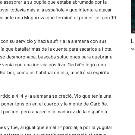
 a asesorar a su pupila que estaba abrumada por la
over todavía más a la española y que intentara atacar
ctica ante una Muguruza que terminó el primer set con 19
.
C
L
on su servicio y hacía sufrir a la alemana con sus
a que batallar más de la cuenta para sacarlos a flota.
Se
o se desmoronaba, buscaba soluciones para quebrar a
 venía con una inercia positiva. Garbiñe logro una
Kerber, como es habitual en ella, mostró su espíritu
rtido a 4-4 y la alemana se creció. Vio que tenía una
poner tensión en el cuerpo y la mente de Garbiñe.
l partido, pero apareció la madurez de la española.
 y fue, al igual que en el 1º parcial, a por la yugular