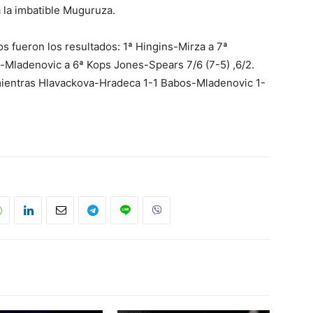
 la imbatible Muguruza.
s fueron los resultados: 1ª Hingins-Mirza a 7ª
-Mladenovic a 6ª Kops Jones-Spears 7/6 (7-5) ,6/2.
mientras Hlavackova-Hradeca 1-1 Babos-Mladenovic 1-