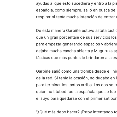
ayudas a que esto sucediera y entró a la pi
española, como siempre, salió en busca de s
respirar ni tenía mucha intención de entrar 
De esta manera Garbiñe estuvo astuta táctic
que un gran porcentaje de sus servicios los 
para empezar generando espacios y abriend
dejaba mucha cancha abierta y Muguruza apr
tácticas que más puntos le brindaron a la e
Garbiñe salió como una tromba desde el inici
de la red. Si tenía la ocasión, no dudaba en 
para terminar los tantos arriba. Las dos se
quien no titubeó fue la española que se fue 
el suyo para quedarse con el primer set po
“¿Qué más debo hacer? ¡Estoy intentando to