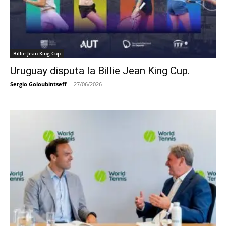
Billie Jean King Cup
Uruguay disputa la Billie Jean King Cup.
Sergio Goloubintseff
-
27/06/2026