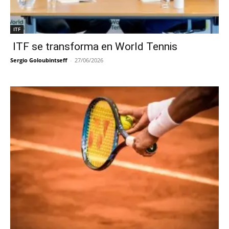
ITF
ITF se transforma en World Tennis
Sergio Goloubintseff
-
27/06/2026