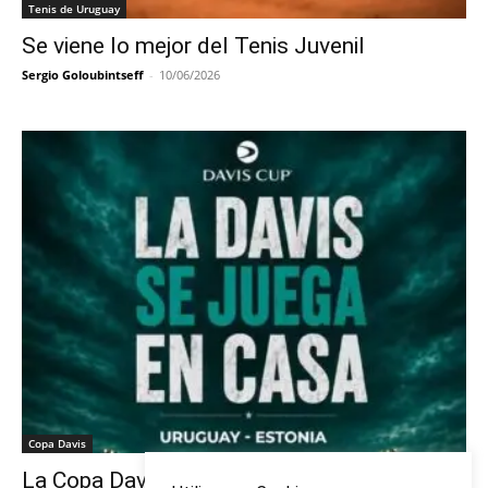
Tenis de Uruguay
Se viene lo mejor del Tenis Juvenil
Sergio Goloubintseff
-
10/06/2026
Copa Davis
La Copa Davis vuelve al Círculo