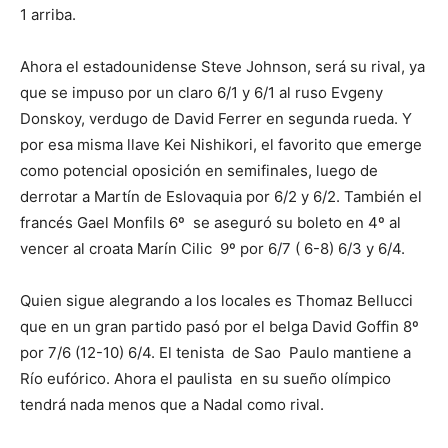
1 arriba.
Ahora el estadounidense Steve Johnson, será su rival, ya
que se impuso por un claro 6/1 y 6/1 al ruso Evgeny
Donskoy, verdugo de David Ferrer en segunda rueda. Y
por esa misma llave Kei Nishikori, el favorito que emerge
como potencial oposición en semifinales, luego de
derrotar a Martín de Eslovaquia por 6/2 y 6/2. También el
francés Gael Monfils 6º se aseguró su boleto en 4º al
vencer al croata Marín Cilic 9º por 6/7 ( 6-8) 6/3 y 6/4.
Quien sigue alegrando a los locales es Thomaz Bellucci
que en un gran partido pasó por el belga David Goffin 8º
por 7/6 (12-10) 6/4. El tenista de Sao Paulo mantiene a
Río eufórico. Ahora el paulista en su sueño olímpico
tendrá nada menos que a Nadal como rival.