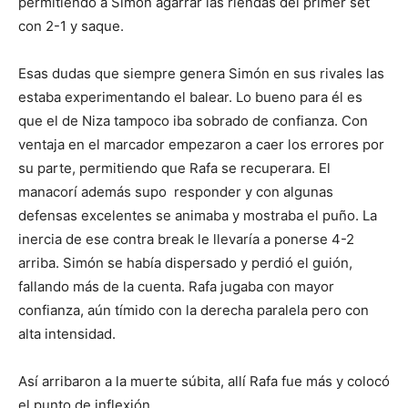
permitiendo a Simón agarrar las riendas del primer set
con 2-1 y saque.
Esas dudas que siempre genera Simón en sus rivales las
estaba experimentando el balear. Lo bueno para él es
que el de Niza tampoco iba sobrado de confianza. Con
ventaja en el marcador empezaron a caer los errores por
su parte, permitiendo que Rafa se recuperara. El
manacorí además supo responder y con algunas
defensas excelentes se animaba y mostraba el puño. La
inercia de ese contra break le llevaría a ponerse 4-2
arriba. Simón se había dispersado y perdió el guión,
fallando más de la cuenta. Rafa jugaba con mayor
confianza, aún tímido con la derecha paralela pero con
alta intensidad.
Así arribaron a la muerte súbita, allí Rafa fue más y colocó
el punto de inflexión.