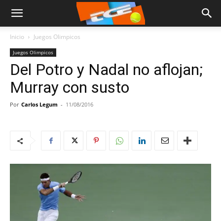
Inicio
Juegos Olimpicos
Juegos Olimpicos
Del Potro y Nadal no aflojan;
Murray con susto
Por
Carlos Legum
-
11/08/2016