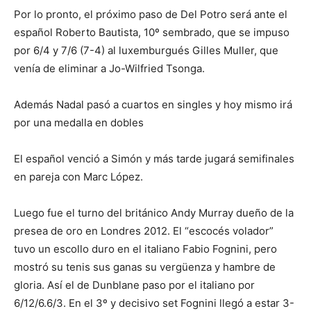
Por lo pronto, el próximo paso de Del Potro será ante el
español Roberto Bautista, 10º sembrado, que se impuso
por 6/4 y 7/6 (7-4) al luxemburgués Gilles Muller, que
venía de eliminar a Jo-Wilfried Tsonga.
Además Nadal pasó a cuartos en singles y hoy mismo irá
por una medalla en dobles
El español venció a Simón y más tarde jugará semifinales
en pareja con Marc López.
Luego fue el turno del británico Andy Murray dueño de la
presea de oro en Londres 2012. El “escocés volador”
tuvo un escollo duro en el italiano Fabio Fognini, pero
mostró su tenis sus ganas su vergüenza y hambre de
gloria. Así el de Dunblane paso por el italiano por
6/12/6.6/3. En el 3º y decisivo set Fognini llegó a estar 3-