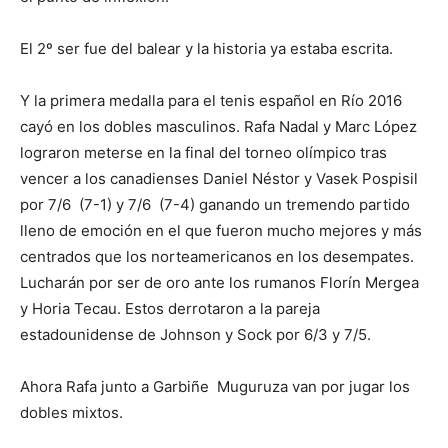
El 2º ser fue del balear y la historia ya estaba escrita.
Y la primera medalla para el tenis español en Río 2016
cayó en los dobles masculinos. Rafa Nadal y Marc López
lograron meterse en la final del torneo olímpico tras
vencer a los canadienses Daniel Néstor y Vasek Pospisil
por 7/6 (7-1) y 7/6 (7-4) ganando un tremendo partido
lleno de emoción en el que fueron mucho mejores y más
centrados que los norteamericanos en los desempates.
Lucharán por ser de oro ante los rumanos Florín Mergea
y Horia Tecau. Estos derrotaron a la pareja
estadounidense de Johnson y Sock por 6/3 y 7/5.
Ahora Rafa junto a Garbiñe Muguruza van por jugar los
dobles mixtos.