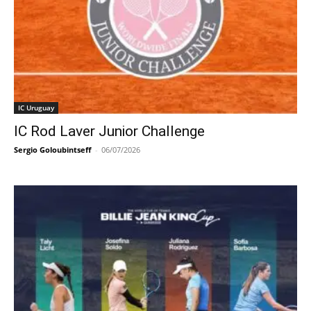
IC Uruguay
IC Rod Laver Junior Challenge
Sergio Goloubintseff
-
06/07/2026