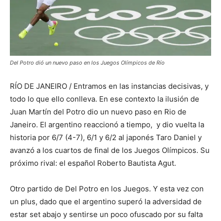
Del Potro dió un nuevo paso en los Juegos Olímpicos de Río
RÍO DE JANEIRO / Entramos en las instancias decisivas, y
todo lo que ello conlleva. En ese contexto la ilusión de
Juan Martín del Potro dio un nuevo paso en Rio de
Janeiro. El argentino reaccionó a tiempo, y dio vuelta la
historia por 6/7 (4-7), 6/1 y 6/2 al japonés Taro Daniel y
avanzó a los cuartos de final de los Juegos Olímpicos. Su
próximo rival: el español Roberto Bautista Agut.
Otro partido de Del Potro en los Juegos. Y esta vez con
un plus, dado que el argentino superó la adversidad de
estar set abajo y sentirse un poco ofuscado por su falta