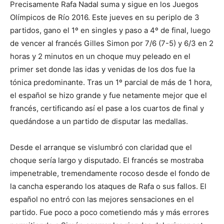
Precisamente Rafa Nadal suma y sigue en los Juegos
Olímpicos de Río 2016. Este jueves en su periplo de 3
partidos, gano el 1º en singles y paso a 4º de final, luego
de vencer al francés Gilles Simon por 7/6 (7-5) y 6/3 en 2
horas y 2 minutos en un choque muy peleado en el
primer set donde las idas y venidas de los dos fue la
tónica predominante. Tras un 1º parcial de más de 1 hora,
el español se hizo grande y fue netamente mejor que el
francés, certificando así el pase a los cuartos de final y
quedándose a un partido de disputar las medallas.
Desde el arranque se vislumbró con claridad que el
choque sería largo y disputado. El francés se mostraba
impenetrable, tremendamente rocoso desde el fondo de
la cancha esperando los ataques de Rafa o sus fallos. El
español no entró con las mejores sensaciones en el
partido. Fue poco a poco cometiendo más y más errores