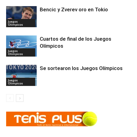
Bencic y Zverev oro en Tokio
Juegos
Olimpicos
Cuartos de final de los Juegos
Olímpicos
Juegos
Olimpicos
Se sortearon los Juegos Olímpicos
Juegos
Olimpicos