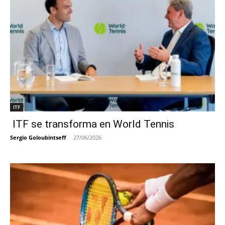
ITF
ITF se transforma en World Tennis
Sergio Goloubintseff
-
27/06/2026