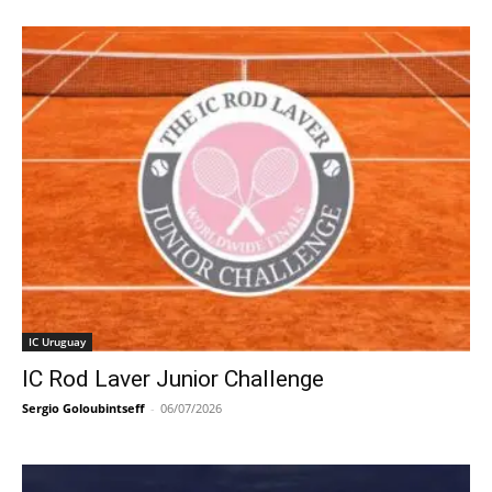
IC Uruguay
IC Rod Laver Junior Challenge
Sergio Goloubintseff
-
06/07/2026