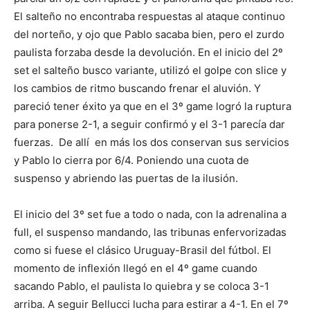
El salteño no encontraba respuestas al ataque continuo
del norteño, y ojo que Pablo sacaba bien, pero el zurdo
paulista forzaba desde la devolución. En el inicio del 2º
set el salteño busco variante, utilizó el golpe con slice y
los cambios de ritmo buscando frenar el aluvión. Y
pareció tener éxito ya que en el 3º game logró la ruptura
para ponerse 2-1, a seguir confirmó y el 3-1 parecía dar
fuerzas. De allí en más los dos conservan sus servicios
y Pablo lo cierra por 6/4. Poniendo una cuota de
suspenso y abriendo las puertas de la ilusión.
El inicio del 3º set fue a todo o nada, con la adrenalina a
full, el suspenso mandando, las tribunas enfervorizadas
como si fuese el clásico Uruguay-Brasil del fútbol. El
momento de inflexión llegó en el 4º game cuando
sacando Pablo, el paulista lo quiebra y se coloca 3-1
arriba. A seguir Bellucci lucha para estirar a 4-1. En el 7º