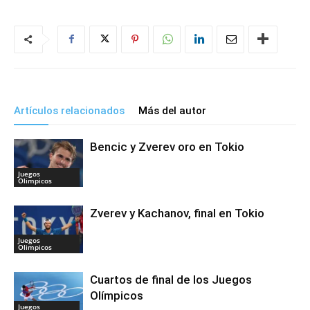
Artículos relacionados
Más del autor
Bencic y Zverev oro en Tokio
Juegos
Olimpicos
Zverev y Kachanov, final en Tokio
Juegos
Olimpicos
Cuartos de final de los Juegos
Olímpicos
Juegos