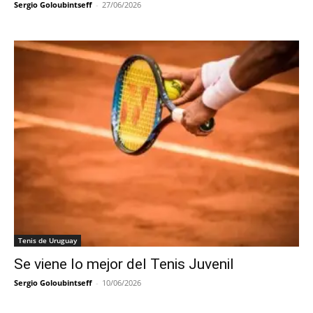
Sergio Goloubintseff
-
27/06/2026
Tenis de Uruguay
Se viene lo mejor del Tenis Juvenil
Sergio Goloubintseff
-
10/06/2026