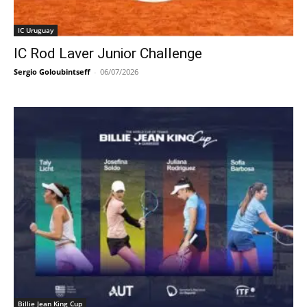
IC Uruguay
IC Rod Laver Junior Challenge
Sergio Goloubintseff
-
06/07/2026
Billie Jean King Cup