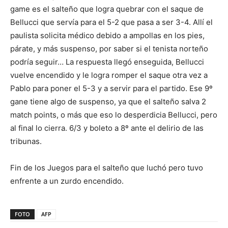
game es el salteño que logra quebrar con el saque de
Bellucci que servía para el 5-2 que pasa a ser 3-4. Allí el
paulista solicita médico debido a ampollas en los pies,
párate, y más suspenso, por saber si el tenista norteño
podría seguir… La respuesta llegó enseguida, Bellucci
vuelve encendido y le logra romper el saque otra vez a
Pablo para poner el 5-3 y a servir para el partido. Ese 9º
gane tiene algo de suspenso, ya que el salteño salva 2
match points, o más que eso lo desperdicia Bellucci, pero
al final lo cierra. 6/3 y boleto a 8º ante el delirio de las
tribunas.
Fin de los Juegos para el salteño que luchó pero tuvo
enfrente a un zurdo encendido.
FOTO
AFP