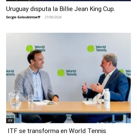
Uruguay disputa la Billie Jean King Cup.
Sergio Goloubintseff
-
27/06/2026
ITF
ITF se transforma en World Tennis