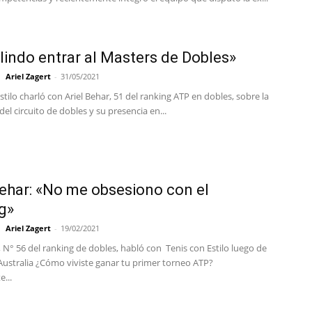
 lindo entrar al Masters de Dobles»
Ariel Zagert
-
31/05/2021
stilo charló con Ariel Behar, 51 del ranking ATP en dobles, sobre la
del circuito de dobles y su presencia en...
Behar: «No me obsesiono con el
g»
Ariel Zagert
-
19/02/2021
, N° 56 del ranking de dobles, habló con Tenis con Estilo luego de
 Australia ¿Cómo viviste ganar tu primer torneo ATP?
...