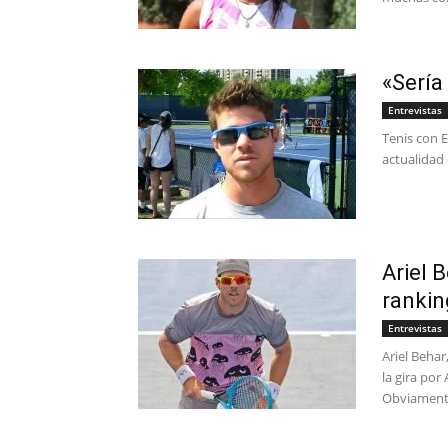
«Sería
Entrevistas
Tenis con E
actualidad 
Ariel 
rankin
Entrevistas
Ariel Behar
la gira por
Obviamente