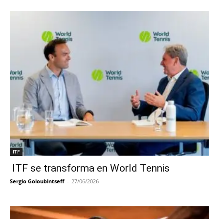
ITF
ITF se transforma en World Tennis
Sergio Goloubintseff
-
27/06/2026