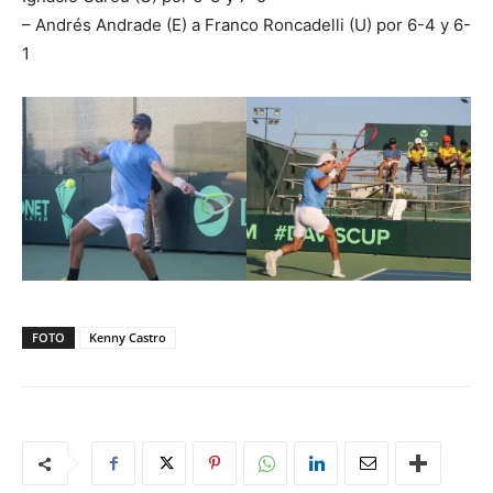
– Andrés Andrade (E) a Franco Roncadelli (U) por 6-4 y 6-
1
FOTO
Kenny Castro