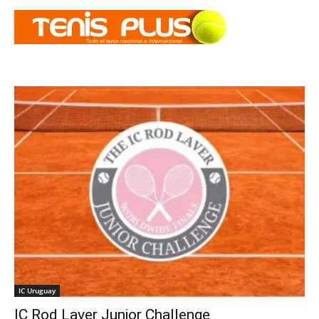
IC Uruguay
IC Rod Laver Junior Challenge