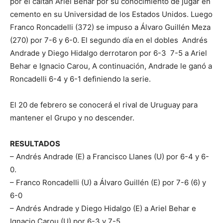
por el caitán Ariel Behar por su conocimiento de jugar en
cemento en su Universidad de los Estados Unidos. Luego
Franco Roncadelli (372) se impuso a Álvaro Guillén Meza
(270) por 7-6 y 6-0. El segundo día en el dobles Andrés
Andrade y Diego Hidalgo derrotaron por 6-3 7-5 a Ariel
Behar e Ignacio Carou, A continuación, Andrade le ganó a
Roncadelli 6-4 y 6-1 definiendo la serie.
El 20 de febrero se conocerá el rival de Uruguay para
mantener el Grupo y no descender.
RESULTADOS
– Andrés Andrade (E) a Francisco Llanes (U) por 6-4 y 6-
0.
– Franco Roncadelli (U) a Álvaro Guillén (E) por 7-6 (6) y
6-0
– Andrés Andrade y Diego Hidalgo (E) a Ariel Behar e
Ignacio Carou (U) por 6-3 y 7-5