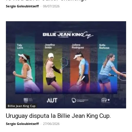
Sergio Goloubintseff
-
06/07/2026
Billie Jean King Cup
Uruguay disputa la Billie Jean King Cup.
Sergio Goloubintseff
-
27/06/2026