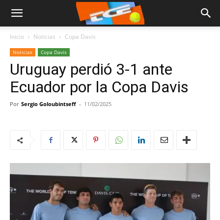
Inicio
Noticias
Copa Davis
Noticias
Copa Davis
Uruguay perdió 3-1 ante
Ecuador por la Copa Davis
Por
Sergio Goloubintseff
-
11/02/2025