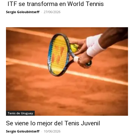
ITF se transforma en World Tennis
Sergio Goloubintseff
-
27/06/2026
Tenis de Uruguay
Se viene lo mejor del Tenis Juvenil
Sergio Goloubintseff
-
10/06/2026