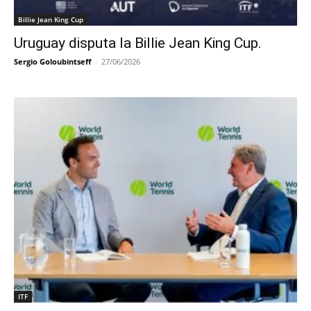
Billie Jean King Cup
Uruguay disputa la Billie Jean King Cup.
Sergio Goloubintseff
-
27/06/2026
ITF