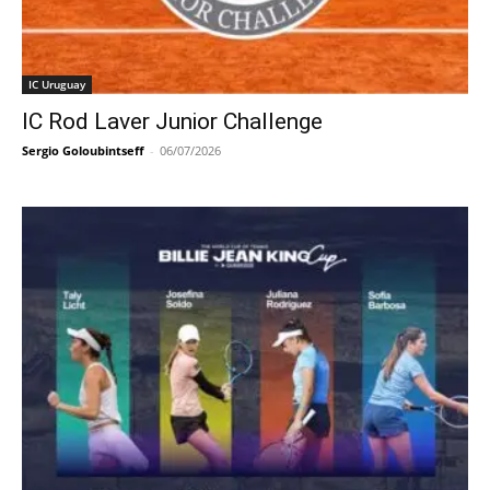
IC Uruguay
IC Rod Laver Junior Challenge
Sergio Goloubintseff
-
06/07/2026