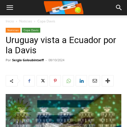
Inicio
Noticias
Copa Davis
Noticias
Copa Davis
Uruguay vista a Ecuador por
la Davis
Por
Sergio Goloubintseff
-
08/10/2024