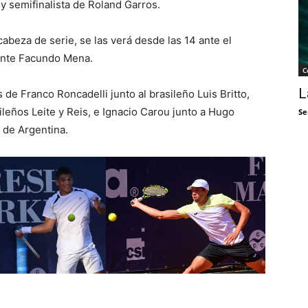
y semifinalista de Roland Garros.
eza de serie, se las verá desde las 14 ante el
 ante Facundo Mena.
C
L
 de Franco Roncadelli junto al brasileño Luis Britto,
leños Leite y Reis, e Ignacio Carou junto a Hugo
Se
 de Argentina.