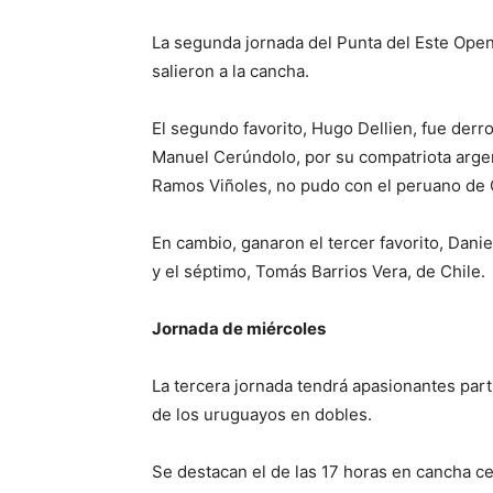
La segunda jornada del Punta del Este Open 
salieron a la cancha.
El segundo favorito, Hugo Dellien, fue derr
Manuel Cerúndolo, por su compatriota argenti
Ramos Viñoles, no pudo con el peruano de
En cambio, ganaron el tercer favorito, Danie
y el séptimo, Tomás Barrios Vera, de Chile.
Jornada de miércoles
La tercera jornada tendrá apasionantes part
de los uruguayos en dobles.
Se destacan el de las 17 horas en cancha cen