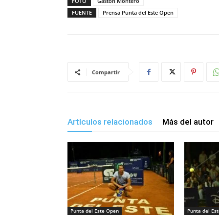
FOTO
Gastón Montero
FUENTE
Prensa Punta del Este Open
Compartir
Artículos relacionados
Más del autor
Punta del Este Open
Punta del Es