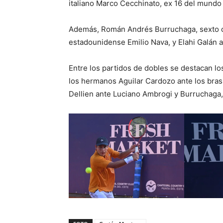
italiano Marco Cecchinato, ex 16 del mundo 
Además, Román Andrés Burruchaga, sexto cab
estadounidense Emilio Nava, y Elahi Galán
Entre los partidos de dobles se destacan los
los hermanos Aguilar Cardozo ante los brasi
Dellien ante Luciano Ambrogi y Burruchaga,