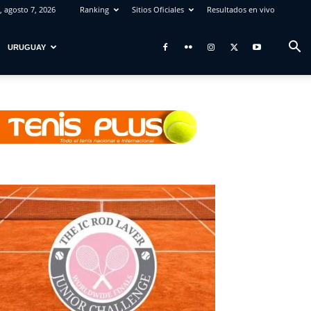
, agosto 7, 2026
Ranking
Sitios Oficiales
Resultados en vivo
URUGUAY