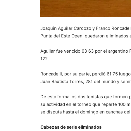
Joaquín Aguilar Cardozo y Franco Roncadelli,
Punta del Este Open, quedaron eliminados 
Aguilar fue vencido 63 63 por el argentino
122.
Roncadelli, por su parte, perdió 61 75 luego
Juan Bautista Torres, 281 del mundo y semif
De esta forma los dos tenistas que forman
su actividad en el torneo que reparte 100 m
se disputa hasta el domingo en canchas del
Cabezas de serie eliminados