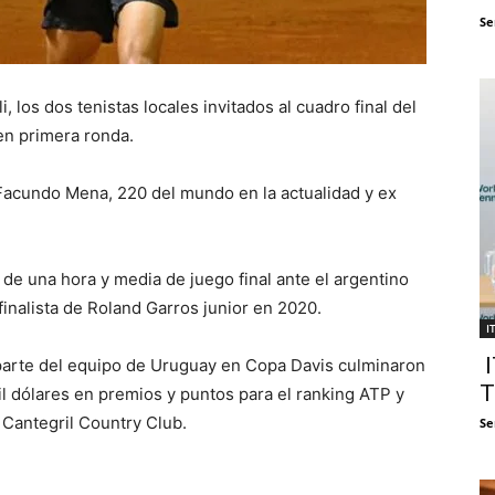
Se
 los dos tenistas locales invitados al cuadro final del
en primera ronda.
 Facundo Mena, 220 del mundo en la actualidad y ex
 de una hora y media de juego final ante el argentino
inalista de Roland Garros junior en 2020.
I
I
 parte del equipo de Uruguay en Copa Davis culminaron
T
il dólares en premios y puntos para el ranking ATP y
 Cantegril Country Club.
Se