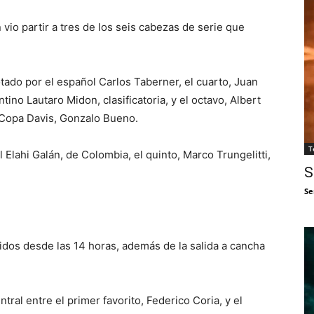
vio partir a tres de los seis cabezas de serie que
otado por el español Carlos Taberner, el cuarto, Juan
no Lautaro Midon, clasificatoria, y el octavo, Albert
 Copa Davis, Gonzalo Bueno.
T
l Elahi Galán, de Colombia, el quinto, Marco Trungelitti,
S
Se
idos desde las 14 horas, además de la salida a cancha
tral entre el primer favorito, Federico Coria, y el