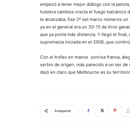
empezó a tener mejor diálogo con la pelota, y
hubiera cambios crecía el fuego balcánico 
le alcanzaba. Ese 2º set marco números un 
ya en el general era un 30-15 de tiros ganad
que ya ponía más distancia. Y llegó el final,
supremacía iniciada en el 2008, que continúo 
Con el trofeo en manos sonrisa franca, ale
serbio de origen, más parecido a un ser de
dejó en claro que Melbourne es su territorio.
Compartir