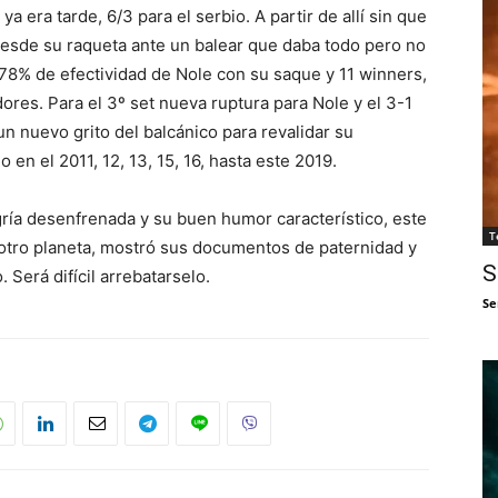
a era tarde, 6/3 para el serbio. A partir de allí sin que
desde su raqueta ante un balear que daba todo pero no
78% de efectividad de Nole con su saque y 11 winners,
ores. Para el 3º set nueva ruptura para Nole y el 3-1
 un nuevo grito del balcánico para revalidar su
en el 2011, 12, 13, 15, 16, hasta este 2019.
gría desenfrenada y su buen humor característico, este
T
 otro planeta, mostró sus documentos de paternidad y
S
 Será difícil arrebatarselo.
Se