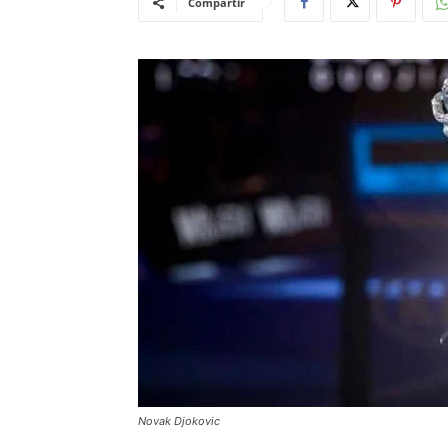
Compartir
Novak Djokovic