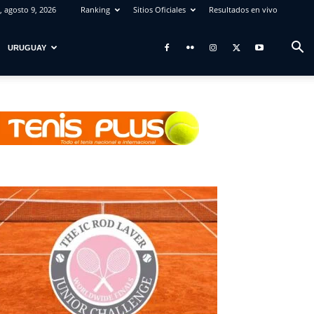
 agosto 9, 2026
Ranking
Sitios Oficiales
Resultados en vivo
URUGUAY