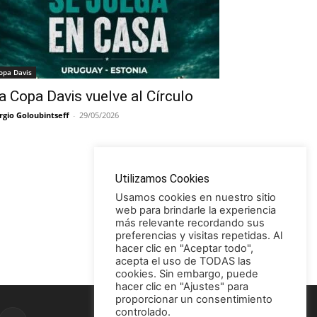
opa Davis
a Copa Davis vuelve al Círculo
rgio Goloubintseff
-
29/05/2026
Utilizamos Cookies
Usamos cookies en nuestro sitio
web para brindarle la experiencia
más relevante recordando sus
preferencias y visitas repetidas. Al
hacer clic en "Aceptar todo",
acepta el uso de TODAS las
cookies. Sin embargo, puede
hacer clic en "Ajustes" para
proporcionar un consentimiento
controlado.