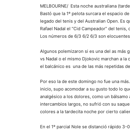
MELBOURNE/ Esta noche australiana (tardecit
Bastó que la 1º pelota surcara el espacio de 
legado del tenis y del Australian Open. Es q
Rafael Nadal el “Cid Campeador” del tenis, 
Los números de 6/3 6/2 6/3 son elocuentes
Algunos polemizaron si es una del as más gr
vs Nadal o el mismo Djokovic marchan a la ca
el balcánico es una de las más repetidas de
Por eso la de este domingo no fue una más.
inicio, supo acomodar a su gusto todo lo q
analgésico a los dolores, como un bálsamo 
intercambios largos, no sufrió con su saque
colores a la tardecita noche por cierto cali
En el 1º parcial Nole se distanció rápido 3-