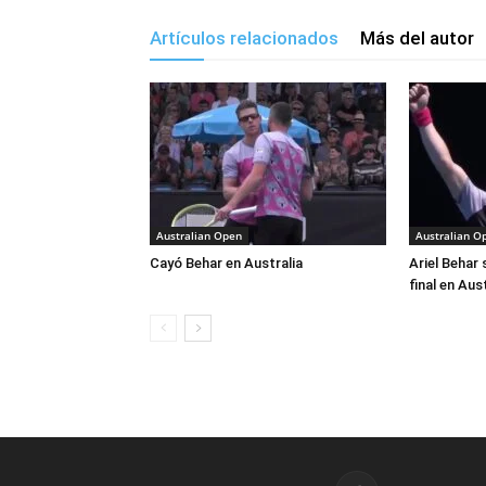
Artículos relacionados
Más del autor
Australian Open
Australian O
Cayó Behar en Australia
Ariel Behar
final en Aus