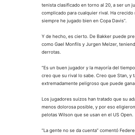
tenista clasificado en torno al 20, a ser u
complicado para cualquier rival. Ha crecid
siempre he jugado bien en Copa Davis”.
Y de hecho, es cierto. De Bakker puede pre
como Gael Monfils y Jurgen Melzer, teniendo
derrotas.
“Es un buen jugador y la mayoría del tiempo
creo que su rival lo sabe. Creo que Stan, y
extremadamente peligroso que puede ganar 
Los jugadores suizos han tratado que su ad
menos dolorosa posible, y por eso eligiero
pelotas Wilson que se usan en el US Open.
“La gente no se da cuenta” comentó Federer,