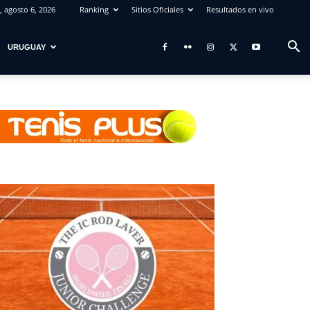
, agosto 6, 2026
Ranking
Sitios Oficiales
Resultados en vivo
URUGUAY