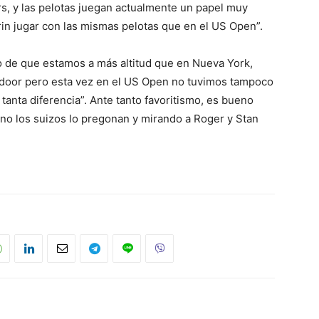
rs, y las pelotas juegan actualmente un papel muy
rin jugar con las mismas pelotas que en el US Open”.
o de que estamos a más altitud que en Nueva York,
 indoor pero esta vez en el US Open no tuvimos tampoco
tanta diferencia”. Ante tanto favoritismo, es bueno
no los suizos lo pregonan y mirando a Roger y Stan