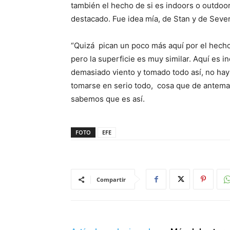
también el hecho de si es indoors o outdoo
destacado. Fue idea mía, de Stan y de Seve
“Quizá pican un poco más aquí por el hech
pero la superficie es muy similar. Aquí es
demasiado viento y tomado todo así, no hay 
tomarse en serio todo, cosa que de antema
sabemos que es así.
FOTO
EFE
Compartir