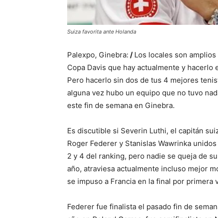
Suiza favorita ante Holanda
Palexpo, Ginebra:
/
Los locales son amplios 
Copa Davis que hay actualmente y hacerlo en
Pero hacerlo sin dos de tus 4 mejores tenis
alguna vez hubo un equipo que no tuvo nad
este fin de semana en Ginebra.
Es discutible si Severin Luthi, el capitán su
Roger Federer y Stanislas Wawrinka unidos
2 y 4 del ranking, pero nadie se queja de s
año, atraviesa actualmente incluso mejor
se impuso a Francia en la final por primera v
Federer fue finalista el pasado fin de sem