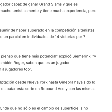
n jugador capaz de ganar Grand Slams y que es
o mucho tenisticamente y tiene mucha experiencia, pero
sumir de haber superado en la competición a tenistas
 un parcial en individuales de 14 victorias por 7
 pienso que tiene más potencial” explicó Siemerink, “y
 también Roger, saben que es un jugador
a jugadores top”.
aptación desde Nueva York hasta Ginebra haya sido lo
n disputar esta serie en Rebound Ace y con las mismas
 “de que no sólo es el cambio de superficie, sino