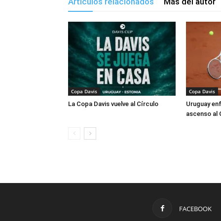
Artículos relacionados
Más del autor
Copa Davis
Copa Davis
La Copa Davis vuelve al Círculo
Uruguay enf
ascenso al 
FACEBOOK