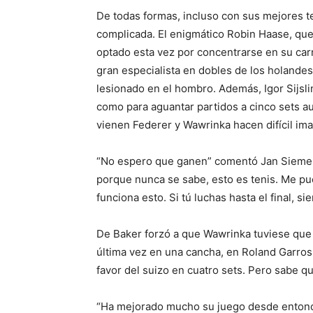
De todas formas, incluso con sus mejores te
complicada. El enigmático Robin Haase, que
optado esta vez por concentrarse en su carr
gran especialista en dobles de los holand
lesionado en el hombro. Además, Igor Sijsl
como para aguantar partidos a cinco sets a
vienen Federer y Wawrinka hacen difícil ima
“No espero que ganen” comentó Jan Siemerin
porque nunca se sabe, esto es tenis. Me pu
funciona esto. Si tú luchas hasta el final, s
De Baker forzó a que Wawrinka tuviese que 
última vez en una cancha, en Roland Garros
favor del suizo en cuatro sets. Pero sabe qu
“Ha mejorado mucho su juego desde entonce