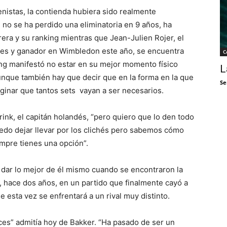
nistas, la contienda hubiera sido realmente
 no se ha perdido una eliminatoria en 9 años, ha
era y su ranking mientras que Jean-Julien Rojer, el
eses y ganador en Wimbledon este año, se encuentra
C
ing manifestó no estar en su mejor momento físico
L
unque también hay que decir que en la forma en la que
Se
ginar que tantos sets vayan a ser necesarios.
k, el capitán holandés, “pero quiero que lo den todo
edo dejar llevar por los clichés pero sabemos cómo
iempre tienes una opción”.
dar lo mejor de él mismo cuando se encontraron la
, hace dos años, en un partido que finalmente cayó a
e esta vez se enfrentará a un rival muy distinto.
s” admitía hoy de Bakker. “Ha pasado de ser un