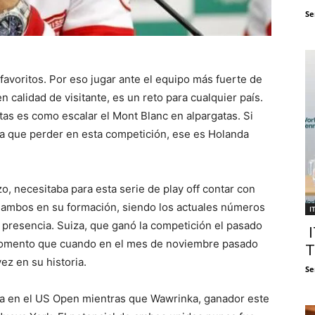
Se
favoritos. Por eso jugar ante el equipo más fuerte de
 calidad de visitante, es un reto para cualquier país.
tas es como escalar el Mont Blanc en alpargatas. Si
a que perder en esta competición, ese es Holanda
izo, necesitaba para esta serie de play off contar con
 ambos en su formación, siendo los actuales números
I
u presencia. Suiza, que ganó la competición el pasado
I
 momento que cuando en el mes de noviembre pasado
T
ez en su historia.
Se
ana en el US Open mientras que Wawrinka, ganador este