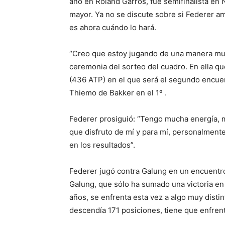
año en Roland Garros, fue semifinalista en
mayor. Ya no se discute sobre si Federer a
es ahora cuándo lo hará.
“Creo que estoy jugando de una manera muy
ceremonia del sorteo del cuadro. En ella q
(436 ATP) en el que será el segundo encue
Thiemo de Bakker en el 1º .
Federer prosiguió: “Tengo mucha energía, 
que disfruto de mí y para mí, personalment
en los resultados”.
Federer jugó contra Galung en un encuentr
Galung, que sólo ha sumado una victoria en 
años, se enfrenta esta vez a algo muy dist
descendía 171 posiciones, tiene que enfrenta