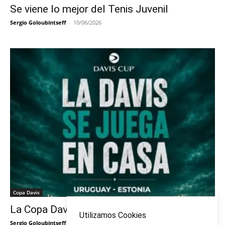
Se viene lo mejor del Tenis Juvenil
Sergio Goloubintseff
-
10/06/2026
Copa Davis
La Copa Davis vuelve al Círculo
Utilizamos Cookies
Sergio Goloubintseff
-
29/05/2026