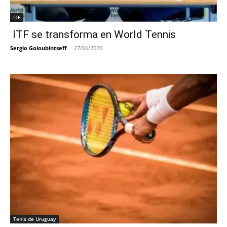
ITF
ITF se transforma en World Tennis
Sergio Goloubintseff
-
27/06/2026
Tenis de Uruguay