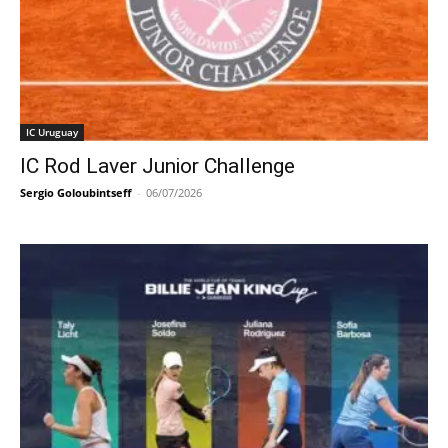
IC Uruguay
IC Rod Laver Junior Challenge
Sergio Goloubintseff
-
06/07/2026