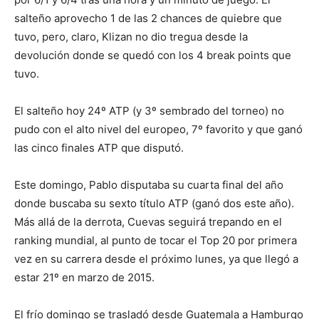
salteño aprovecho 1 de las 2 chances de quiebre que
tuvo, pero, claro, Klizan no dio tregua desde la
devolución donde se quedó con los 4 break points que
tuvo.
El salteño hoy 24º ATP (y 3º sembrado del torneo) no
pudo con el alto nivel del europeo, 7º favorito y que ganó
las cinco finales ATP que disputó.
Este domingo, Pablo disputaba su cuarta final del año
donde buscaba su sexto título ATP (ganó dos este año).
Más allá de la derrota, Cuevas seguirá trepando en el
ranking mundial, al punto de tocar el Top 20 por primera
vez en su carrera desde el próximo lunes, ya que llegó a
estar 21º en marzo de 2015.
El frío domingo se trasladó desde Guatemala a Hamburgo