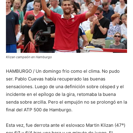
Klizan campeón en Hamburgo
HAMBURGO / Un domingo frio como el clima. No pudo
ser. Pablo Cuevas había recuperado las buenas
sensaciones. Luego de una definición sobre césped y el
incidente en el epílogo de la gira, retomaba la buena
senda sobre arcilla. Pero el empujón no se prolongó en la
final del ATP 500 de Hamburgo.
Esta vez, fue derrota ante el eslovaco Martin Klizan (47º)
por 6/1 y 6/4 tras una hora y un minuto de juego. El