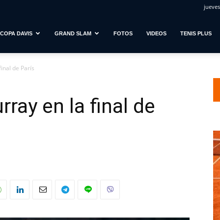
jueves
COPA DAVIS
GRAND SLAM
FOTOS
VIDEOS
TENIS PLUS
inal de París
ray en la final de