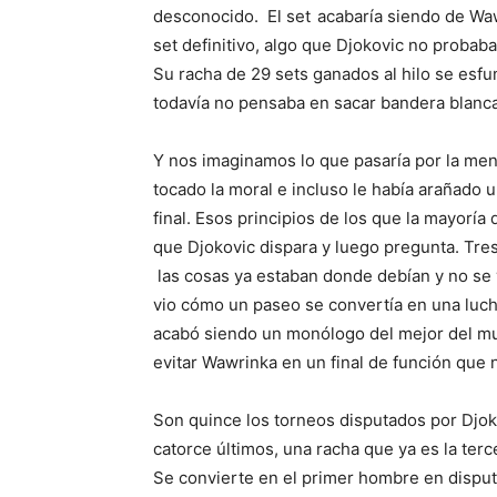
desconocido.
El set
acabaría siendo de Wa
set definitivo, algo que Djokovic no probab
Su racha de 29 sets ganados al hilo se esf
todavía no pensaba en sacar bandera blanca
Y nos imaginamos lo que pasaría por la ment
tocado la moral e incluso le había arañado u
final. Esos principios de los que la mayoría
que Djokovic dispara y luego pregunta. Tres 
las cosas ya estaban donde debían y no se 
vio cómo un paseo se convertía en una lucha
acabó siendo un monólogo del mejor del mu
evitar Wawrinka en un final de función que no
Son quince los torneos disputados por Djok
catorce últimos, una racha que ya es la ter
Se convierte en el primer hombre en disput