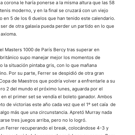
a corona le haría ponerse a la misma altura que las 58
enis moderno, y en la final se cruzará con un viejo
 en 5 de los 6 duelos que han tenido este calendario.
 ser de otra galaxia pueda perder un partido en lo que
 axioma.
el Masters 1000 de París Bercy tras superar en
El británico supo manejar mejor los momentos de
la situación pintaba gris, con lo que mañana
sino. Por su parte, Ferrer se despidió de otra gran
Copa de Maestros que podría volver a enfrentarle a su
ero 2 del mundo el próximo lunes, aguarda por el
e en el primer set se vendía el boleto ganador. Ambos
o de victorias este año cada vez que el 1º set caía de
 algo más que una circunstancia. Apretó Murray nada
arse tres juegos arriba, pero no lo logró.
un Ferrer recuperando el break, colocándose 4-3 y