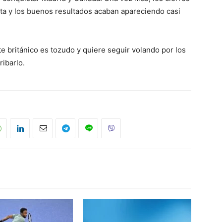
eta y los buenos resultados acaban apareciendo casi
te británico es tozudo y quiere seguir volando por los
ribarlo.