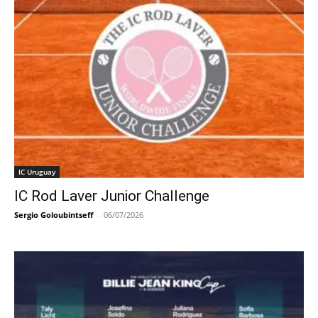
IC Uruguay
IC Rod Laver Junior Challenge
Sergio Goloubintseff
-
06/07/2026