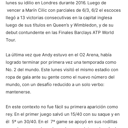
lunes su idilio en Londres durante 2016. Luego de
vencer a Marín Cilic con parciales de 6/3, 6/2 el escoces
llegó a 13 victorias consecutivas en la capital inglesa
luego de sus títulos en Queen’s y Wimbledon, y de su
debut contundente en las Finales Barclays ATP World
Tour.
La última vez que Andy estuvo en el O2 Arena, había
logrado terminar por primera vez una temporada como
No. 2 del mundo. Este lunes visitó el mismo estadio con
ropa de gala ante su gente como el nuevo número del
mundo, con un desafío reducido a un solo verbo:
mantenerse.
En este contexto no fue fácil su primera aparición como
rey. En el primer juego salvó un 15/40 con su saque y en
él 5º un 30/40. En el 7º game se apoyó en sus rodillas