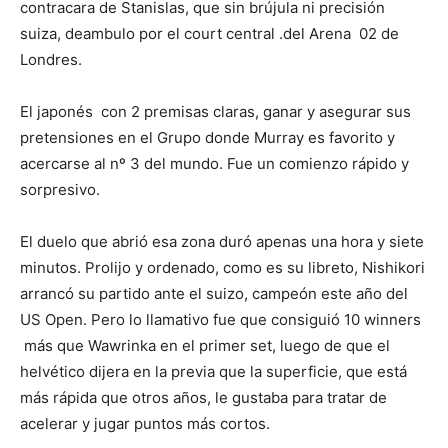
contracara de Stanislas, que sin brújula ni precisión
suiza, deambulo por el court central .del Arena 02 de
Londres.
El japonés con 2 premisas claras, ganar y asegurar sus
pretensiones en el Grupo donde Murray es favorito y
acercarse al nº 3 del mundo. Fue un comienzo rápido y
sorpresivo.
El duelo que abrió esa zona duró apenas una hora y siete
minutos. Prolijo y ordenado, como es su libreto, Nishikori
arrancó su partido ante el suizo, campeón este año del
US Open. Pero lo llamativo fue que consiguió 10 winners
más que Wawrinka en el primer set, luego de que el
helvético dijera en la previa que la superficie, que está
más rápida que otros años, le gustaba para tratar de
acelerar y jugar puntos más cortos.