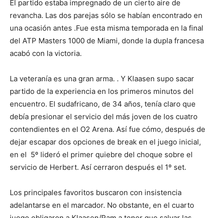
El partido estaba impregnado de un cierto aire de
revancha. Las dos parejas sólo se habían encontrado en
una ocasión antes .Fue esta misma temporada en la final
del ATP Masters 1000 de Miami, donde la dupla francesa
acabó con la victoria.
La veteranía es una gran arma. . Y Klaasen supo sacar
partido de la experiencia en los primeros minutos del
encuentro. El sudafricano, de 34 años, tenía claro que
debía presionar el servicio del más joven de los cuatro
contendientes en el O2 Arena. Así fue cómo, después de
dejar escapar dos opciones de break en el juego inicial,
en el 5º lideró el primer quiebre del choque sobre el
servicio de Herbert. Así cerraron después el 1º set.
Los principales favoritos buscaron con insistencia
adelantarse en el marcador. No obstante, en el cuarto
juego obligaron a Klaasen/Ram a tener que salvar las