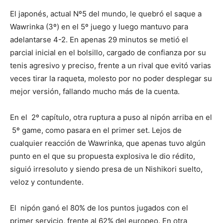
El japonés, actual Nº5 del mundo, le quebró el saque a
Wawrinka (3º) en el 5º juego y luego mantuvo para
adelantarse 4-2. En apenas 29 minutos se metió el
parcial inicial en el bolsillo, cargado de confianza por su
tenis agresivo y preciso, frente a un rival que evitó varias
veces tirar la raqueta, molesto por no poder desplegar su
mejor versión, fallando mucho más de la cuenta.
En el 2º capítulo, otra ruptura a puso al nipón arriba en el
5º game, como pasara en el primer set. Lejos de
cualquier reacción de Wawrinka, que apenas tuvo algún
punto en el que su propuesta explosiva le dio rédito,
siguió irresoluto y siendo presa de un Nishikori suelto,
veloz y contundente.
El nipón ganó el 80% de los puntos jugados con el
primer servicio, frente al 62% del europeo. En otra