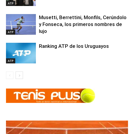
ATP
Musetti, Berrettini, Monfils, Cerúndolo
y Fonseca, los primeros nombres de
lujo
ATP
Ranking ATP de los Uruguayos
ATP