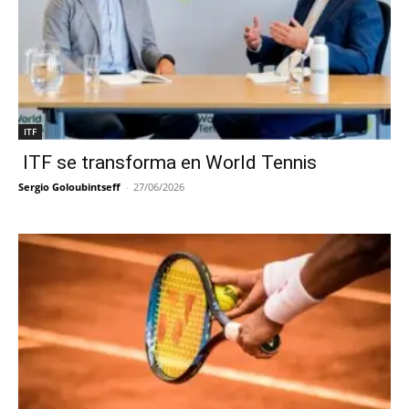
ITF
ITF se transforma en World Tennis
Sergio Goloubintseff
-
27/06/2026