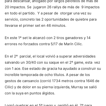
para descansar, ahogado por largos peloteos de más de
20 impactos. Se jugaron 26 rallys de más de 9 impactos
en todo el partido. Y a pesar de otorgar una vez su
servicio, concreto las 2 oportunidades de quiebre para
llevarse el primer set en 46 minutos.
En este 1º set le alcanzó con 2 tiros ganadores y 14
errores no forzados contra 5/17 de Marín Cilic.
En el 2º parcial, el local volvió a superar adversidades
salvando un 30/40 con su saque en el 2º game, esta vez
con 1 ace. Ese estado de gracia ha ayudado a construir su
increíble temporada de ocho títulos. A pesar de los
gestos de cansancio (corrió 1734 metros contra 1646 de
Cilic) y de dolor en su pierna izquierda, Murray se salió
con la suya en puntos álgidos.
Logró quebrar en el 5º juego y repitió en él 7º para