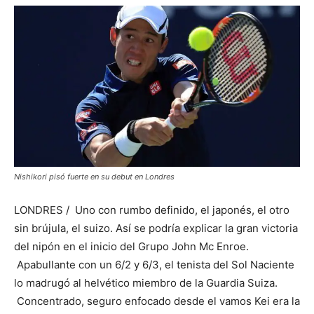
Nishikori pisó fuerte en su debut en Londres
LONDRES / Uno con rumbo definido, el japonés, el otro
sin brújula, el suizo. Así se podría explicar la gran victoria
del nipón en el inicio del Grupo John Mc Enroe.
Apabullante con un 6/2 y 6/3, el tenista del Sol Naciente
lo madrugó al helvético miembro de la Guardia Suiza.
Concentrado, seguro enfocado desde el vamos Kei era la