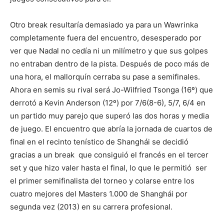
Otro break resultaría demasiado ya para un Wawrinka
completamente fuera del encuentro, desesperado por
ver que Nadal no cedía ni un milímetro y que sus golpes
no entraban dentro de la pista. Después de poco más de
una hora, el mallorquín cerraba su pase a semifinales.
Ahora en semis su rival será Jo-Wilfried Tsonga (16º) que
derrotó a Kevin Anderson (12º) por 7/6(8-6), 5/7, 6/4 en
un partido muy parejo que superó las dos horas y media
de juego. El encuentro que abría la jornada de cuartos de
final en el recinto tenístico de Shanghái se decidió
gracias a un break que consiguió el francés en el tercer
set y que hizo valer hasta el final, lo que le permitió ser
el primer semifinalista del torneo y colarse entre los
cuatro mejores del Masters 1.000 de Shanghái por
segunda vez (2013) en su carrera profesional.