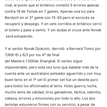
rival, al punto que el británico cometió 5 errores apenas
contra 18 de Tomas en 7 games. Apenas una luz para
Berdych en el 3º game con 15-40 pero el escocés se
recuperó y despego. Y en sets corridos el británico cerró
el boleto y pase a semis. Y sin dudas el cruce ante Novak
será estupendo.
Y el serbio Novak Djokovic derrotó a Bernard Tomic por
7/6(8-6) y 6/3 por los 4º de final
del Masters 1.000de Shanghái. El serbio sigue
impenetrable, pero esta vez tuvo que batallar más de la
cuenta ante un australiano peleador aguerrido y con muy
buen tenis en el 1º set El primer set fue un deleite puro
para todos los aficionados al tenis. Hubo guerra, lucha,
mucho tenis de calidad, tiros ganadores, táctica, valentía,
cabeza, errores y emociones por todo lo alto. Los dos
tenistas estuvieron firmes con su servicio, a pesar de