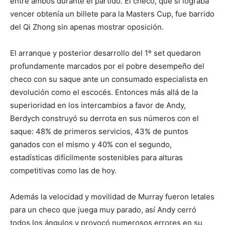
entre ambos durante el partido. El checo, que si lograba
vencer obtenía un billete para la Masters Cup, fue barrido
del Qi Zhong sin apenas mostrar oposición.
El arranque y posterior desarrollo del 1º set quedaron
profundamente marcados por el pobre desempeño del
checo con su saque ante un consumado especialista en
devolución como el escocés. Entonces más allá de la
superioridad en los intercambios a favor de Andy,
Berdych construyó su derrota en sus números con el
saque: 48% de primeros servicios, 43% de puntos
ganados con el mismo y 40% con el segundo,
estadísticas difícilmente sostenibles para alturas
competitivas como las de hoy.
Además la velocidad y movilidad de Murray fueron letales
para un checo que juega muy parado, así Andy cerró
todos los ángulos y provocó numerosos errores en su