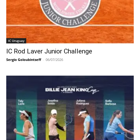
IC Uruguay
IC Rod Laver Junior Challenge
Sergio Goloubintseff
-
06/07/2026