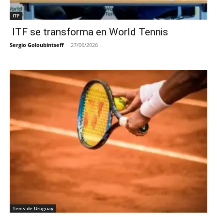
ITF
ITF se transforma en World Tennis
Sergio Goloubintseff
-
27/06/2026
Tenis de Uruguay