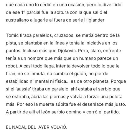
que cada uno lo cedió en una ocasión, pero lo divertido
de ese 1º parcial fue la soltura con la que salió el
australiano a jugarle al fuera de serie Higlander
Tomic tiraba paralelos, cruzados, se metía dentro de la
pista, se plantaba en la línea y tenía la iniciativa en los
puntos. Incluso más que Djokovic. Pero, claro, enfrente
tenía
a un hombre que más que un humano parece un
robot. A casi todo llega, intenta devolver todo lo que le
tiran, no se inmuta, no cambia el guión, no pierde
estabilidad ni mental ni física… es de otro planeta. Porque
si el ‘aussie’ tiraba un paralelo, ahí estaba el serbio que
se estiraba, abría las piernas y volvía a forzar una pelota
más. Por eso la muerte súbita fue el desenlace más justo.
A partir de allí el león serbio domino y cerró el partido.
EL NADAL DEL AYER VOLVIÓ.