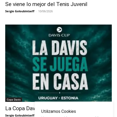
Se viene lo mejor del Tenis Juvenil
Sergio Goloubintseff
-
10/06/2026
Copa Davis
La Copa Davis vuelve al Círculo
Utilizamos Cookies
Sergio Goloubintseff
-
29/05/2026