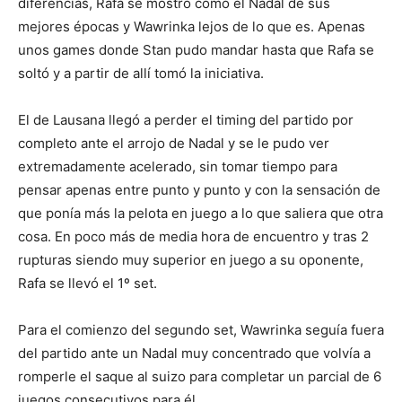
diferencias, Rafa se mostró como el Nadal de sus
mejores épocas y Wawrinka lejos de lo que es. Apenas
unos games donde Stan pudo mandar hasta que Rafa se
soltó y a partir de allí tomó la iniciativa.
El de Lausana llegó a perder el timing del partido por
completo ante el arrojo de Nadal y se le pudo ver
extremadamente acelerado, sin tomar tiempo para
pensar apenas entre punto y punto y con la sensación de
que ponía más la pelota en juego a lo que saliera que otra
cosa. En poco más de media hora de encuentro y tras 2
rupturas siendo muy superior en juego a su oponente,
Rafa se llevó el 1º set.
Para el comienzo del segundo set, Wawrinka seguía fuera
del partido ante un Nadal muy concentrado que volvía a
romperle el saque al suizo para completar un parcial de 6
juegos consecutivos para él.