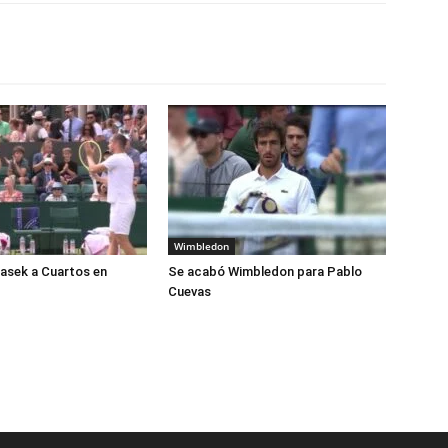
Wimbledon
lasek a Cuartos en
Se acabó Wimbledon para Pablo
Cuevas