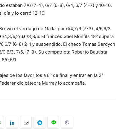
o estaban 7/6 (7-4), 6/7 (6-8), 6/4, 6/7 (4-7) y 10-10.
 día y lo cerró 12-10.
Brown el verdugo de Nadal por 6/4,7/6 (7-3) ,4/6,6/3.
/4,3/6,2/6,6/3,8/6. El francés Gael Monfils 18º supera
3/6,6/7 (6-8) 2-1 y suspendido. El checo Tomas Berdych
6/0,6/3, 7/6, (7-3). Su compatriota Roberto Bautista
 6/0,6/1.
es de los favoritos a 8º de final y entrar en la 2ª
Federer dio cátedra Murray lo acompaña.