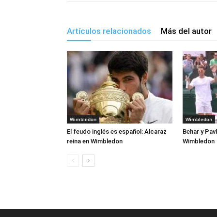
Artículos relacionados
Más del autor
Wimbledon
Wimbledon
El feudo inglés es español: Alcaraz
Behar y Pav
reina en Wimbledon
Wimbledon