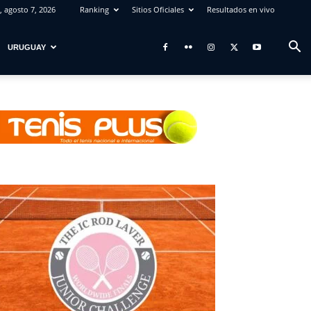
, agosto 7, 2026
Ranking
Sitios Oficiales
Resultados en vivo
URUGUAY