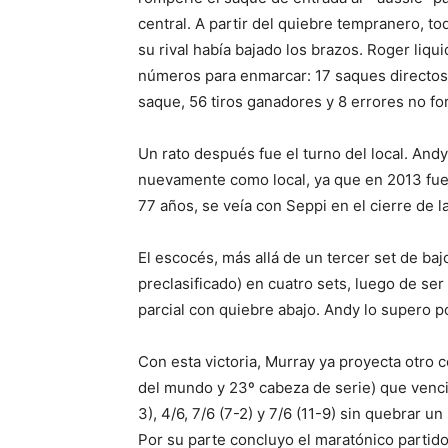
central. A partir del quiebre tempranero, t
su rival había bajado los brazos. Roger liqui
números para enmarcar: 17 saques directos,
saque, 56 tiros ganadores y 8 errores no for
Un rato después fue el turno del local. And
nuevamente como local, ya que en 2013 fue
77 años, se veía con Seppi en el cierre de l
El escocés, más allá de un tercer set de bajo
preclasificado) en cuatro sets, luego de se
parcial con quiebre abajo. Andy lo supero por
Con esta victoria, Murray ya proyecta otro c
del mundo y 23º cabeza de serie) que venció
3), 4/6, 7/6 (7-2) y 7/6 (11-9) sin quebrar un
Por su parte concluyo el maratónico partido