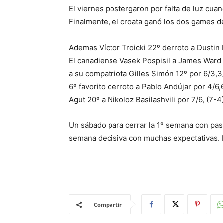
El viernes postergaron por falta de luz cuand
Finalmente, el croata ganó los dos games del
Ademas Víctor Troicki 22º derroto a Dustin 
El canadiense Vasek Pospisil a James Ward 6
a su compatriota Gilles Simón 12º por 6/3,
6º favorito derroto a Pablo Andújar por 4/6,
Agut 20º a Nikoloz Basilashvili por 7/6, (7-4)
Un sábado para cerrar la 1º semana con pasaj
semana decisiva con muchas expectativas. 
Compartir