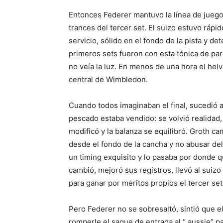
Entonces Federer mantuvo la línea de juego
trances del tercer set. El suizo estuvo rápi
servicio, sólido en el fondo de la pista y d
primeros sets fueron con esta tónica de part
no veía la luz. En menos de una hora el helv
central de Wimbledon.
Cuando todos imaginaban el final, sucedió a
pescado estaba vendido: se volvió realidad,
modificó y la balanza se equilibró. Groth cam
desde el fondo de la cancha y no abusar del
un timing exquisito y lo pasaba por donde q
cambió, mejoró sus registros, llevó al suiz
para ganar por méritos propios el tercer set
Pero Federer no se sobresaltó, sintió que e
romperle el saque de entrada al “ aussie” p