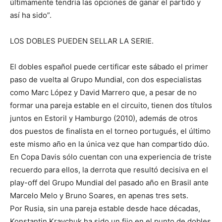
últimamente tendría las opciones de ganar el partido y
así ha sido”.
LOS DOBLES PUEDEN SELLAR LA SERIE.
El dobles español puede certificar este sábado el primer
paso de vuelta al Grupo Mundial, con dos especialistas
como Marc López y David Marrero que, a pesar de no
formar una pareja estable en el circuito, tienen dos títulos
juntos en Estoril y Hamburgo (2010), además de otros
dos puestos de finalista en el torneo portugués, el último
este mismo año en la única vez que han compartido dúo.
En Copa Davis sólo cuentan con una experiencia de triste
recuerdo para ellos, la derrota que resultó decisiva en el
play-off del Grupo Mundial del pasado año en Brasil ante
Marcelo Melo y Bruno Soares, en apenas tres sets.
Por Rusia, sin una pareja estable desde hace décadas,
Konstantin Kravchuk ha sido un fijo en el punto de dobles