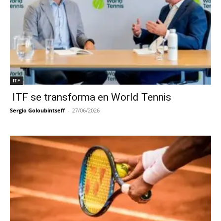
ITF
ITF se transforma en World Tennis
Sergio Goloubintseff
-
27/06/2026