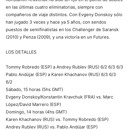
en las últimas cuatro eliminatorias, siempre con
compañeros de viaje distintos. Con Evgeny Donskoy sólo
han jugado 3 veces y hace ya 5 años, con sendos
puestos de semifinalistas en los Challenger de Saransk
(2010) y Penza (2009), y una victoria en un Futures.
LOS DETALLES
Tommy Robredo (ESP) a Andrey Rublev (RUS) 6/2 6/3 6/3
Pablo Andújar (ESP) a Karen Khachanov (RUS) 6/3 6/3
6/2
Sábado, 15 horas (5hs GMT)
Evgeny Donskoy/Konstantin Kravchuk (FRA) vs. Marc
López/David Marrero (ESP)
Domingo, 14 horas (4hs GMT)
Karen Khachanov (RUS) vs. Tommy Robredo (ESP)
Andrey Rublev (RUS) vs. Pablo Andújar (ESP)