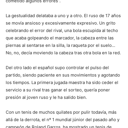
cometido algunos errores”.
La gestualidad delataba a uno y a otro. El ruso de 17 años
se movía ansioso y excesivamente expresivo. Un grito
celebrando el error del rival, una bola escupida al techo
que acaba golpeando el marcador, la cabeza entre las
piernas al sentarse en la silla, la raqueta por el suelo…
No, no, decía moviendo la cabeza tras otra bola en la red.
Del otro lado el español supo controlar el pulso del
partido, siendo paciente en sus movimientos y agotando
los tiempos. La primera jugada maestra ha sido ceder el
servicio a su rival tras ganar el sorteo, quería poner
presión al joven ruso y le ha salido bien.
Con un tenis de muchos quilates por pulir todavía, más
allá de la derrota, el nº 1 mundial júnior del pasado año y
campeón de Roland Garros, ha mostrado un tenis de