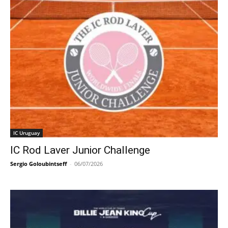
IC Uruguay
IC Rod Laver Junior Challenge
Sergio Goloubintseff
-
06/07/2026