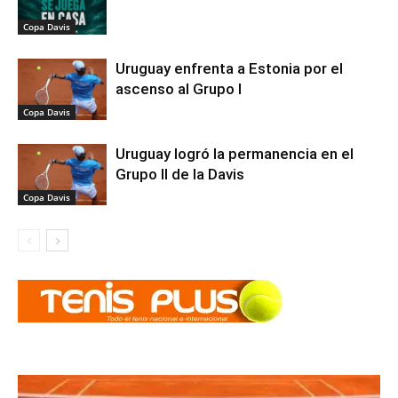
Copa Davis
Uruguay enfrenta a Estonia por el
ascenso al Grupo I
Copa Davis
Uruguay logró la permanencia en el
Grupo II de la Davis
Copa Davis