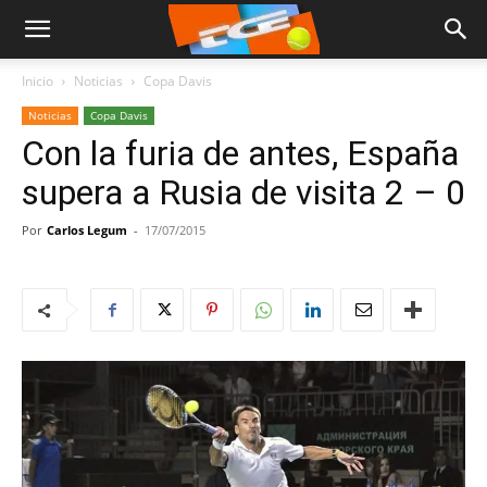
Inicio
Noticias
Copa Davis
Noticias
Copa Davis
Con la furia de antes, España
supera a Rusia de visita 2 – 0
Por
Carlos Legum
-
17/07/2015