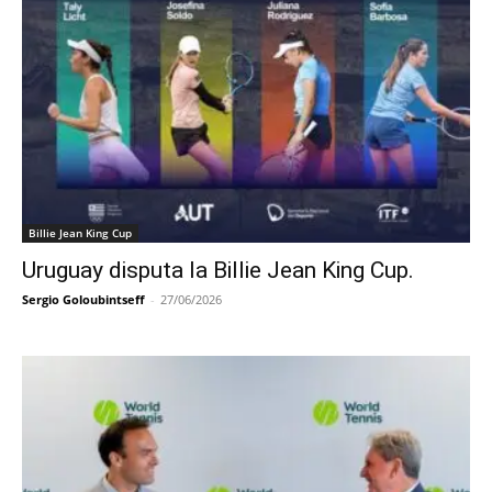
Billie Jean King Cup
Uruguay disputa la Billie Jean King Cup.
Sergio Goloubintseff
-
27/06/2026