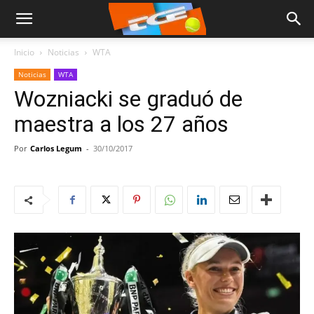
Inicio
Noticias
WTA
Noticias
WTA
Wozniacki se graduó de
maestra a los 27 años
Por
Carlos Legum
-
30/10/2017