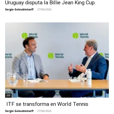
Uruguay disputa la Billie Jean King Cup.
Sergio Goloubintseff
-
27/06/2026
ITF
ITF se transforma en World Tennis
Sergio Goloubintseff
-
27/06/2026