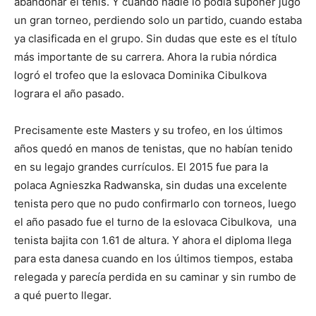
abandonar el tenis. Y cuando nadie lo podía suponer jugó
un gran torneo, perdiendo solo un partido, cuando estaba
ya clasificada en el grupo. Sin dudas que este es el título
más importante de su carrera. Ahora la rubia nórdica
logró el trofeo que la eslovaca Dominika Cibulkova
lograra el año pasado.
Precisamente este Masters y su trofeo, en los últimos
años quedó en manos de tenistas, que no habían tenido
en su legajo grandes currículos. El 2015 fue para la
polaca Agnieszka Radwanska, sin dudas una excelente
tenista pero que no pudo confirmarlo con torneos, luego
el año pasado fue el turno de la eslovaca Cibulkova, una
tenista bajita con 1.61 de altura. Y ahora el diploma llega
para esta danesa cuando en los últimos tiempos, estaba
relegada y parecía perdida en su caminar y sin rumbo de
a qué puerto llegar.