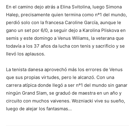
En el camino dejo atrás a Elina Svitolina, luego Simona
Halep, precisamente quien termina como nº1 del mundo,
perdió solo con la francesa Caroline García, aunque le
gano un set por 6/0, a seguir dejo a Karolina Pliskova en
semis y este domingo a Venus Wiliams, la veterana que
todavía a los 37 años da lucha con tenis y sacrificio y se
llevó los aplausos.
La tenista danesa aprovechó más los errores de Venus
que sus propias virtudes, pero le alcanzó. Con una
carrera atípica donde llegó a ser nº1 del mundo sin ganar
ningún Grand Slam, se graduó de maestra en un año y
circuito con muchos vaivenes. Wozniacki vive su sueño,
luego de alejar los fantasmas…