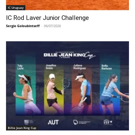
IC Uruguay
IC Rod Laver Junior Challenge
Sergio Goloubintseff
-
06/07/2026
Billie Jean King Cup