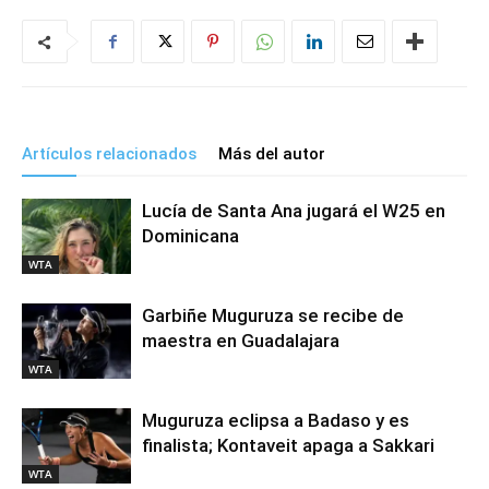
Artículos relacionados
Más del autor
Lucía de Santa Ana jugará el W25 en
Dominicana
WTA
Garbiñe Muguruza se recibe de
maestra en Guadalajara
WTA
Muguruza eclipsa a Badaso y es
finalista; Kontaveit apaga a Sakkari
WTA