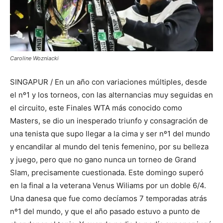
Caroline Wozniacki
SINGAPUR / En un año con variaciones múltiples, desde
el nº1 y los torneos, con las alternancias muy seguidas en
el circuito, este Finales WTA más conocido como
Masters, se dio un inesperado triunfo y consagración de
una tenista que supo llegar a la cima y ser nº1 del mundo
y encandilar al mundo del tenis femenino, por su belleza
y juego, pero que no gano nunca un torneo de Grand
Slam, precisamente cuestionada. Este domingo superó
en la final a la veterana Venus Wiliams por un doble 6/4.
Una danesa que fue como decíamos 7 temporadas atrás
nº1 del mundo, y que el año pasado estuvo a punto de