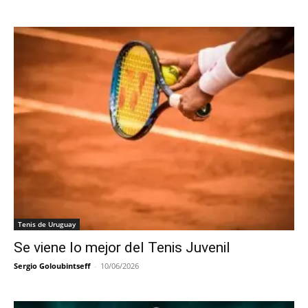
Tenis de Uruguay
Se viene lo mejor del Tenis Juvenil
Sergio Goloubintseff
-
10/06/2026