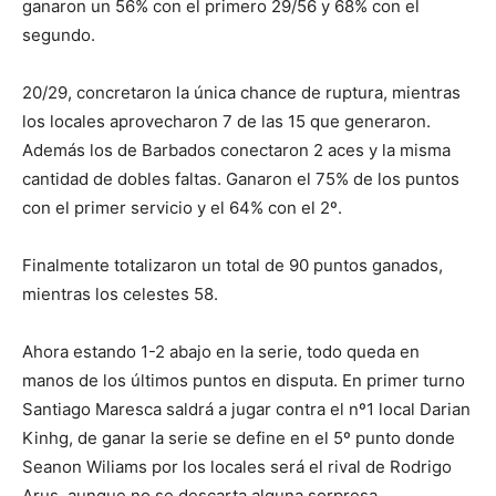
ganaron un 56% con el primero 29/56 y 68% con el
segundo.
20/29, concretaron la única chance de ruptura, mientras
los locales aprovecharon 7 de las 15 que generaron.
Además los de Barbados conectaron 2 aces y la misma
cantidad de dobles faltas. Ganaron el 75% de los puntos
con el primer servicio y el 64% con el 2º.
Finalmente totalizaron un total de 90 puntos ganados,
mientras los celestes 58.
Ahora estando 1-2 abajo en la serie, todo queda en
manos de los últimos puntos en disputa. En primer turno
Santiago Maresca saldrá a jugar contra el nº1 local Darian
Kinhg, de ganar la serie se define en el 5º punto donde
Seanon Wiliams por los locales será el rival de Rodrigo
Arus, aunque no se descarta alguna sorpresa.