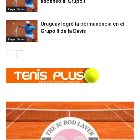
ascenso al Grupo I
Copa Davis
Uruguay logró la permanencia en el
Grupo II de la Davis
Copa Davis