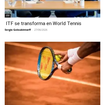
ITF
ITF se transforma en World Tennis
Sergio Goloubintseff
-
27/06/2026