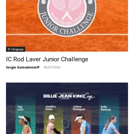
IC Uruguay
IC Rod Laver Junior Challenge
Sergio Goloubintseff
-
06/07/2026