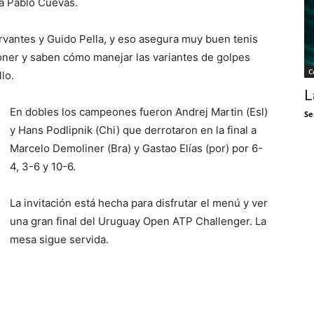
ra Pablo Cuevas.
ervantes y Guido Pella, y eso asegura muy buen tenis
oner y saben cómo manejar las variantes de golpes
C
lo.
L
En dobles los campeones fueron Andrej Martin (Esl)
Se
y Hans Podlipnik (Chi) que derrotaron en la final a
Marcelo Demoliner (Bra) y Gastao Elías (por) por 6-
4, 3-6 y 10-6.
La invitación está hecha para disfrutar el menú y ver
una gran final del Uruguay Open ATP Challenger. La
mesa sigue servida.