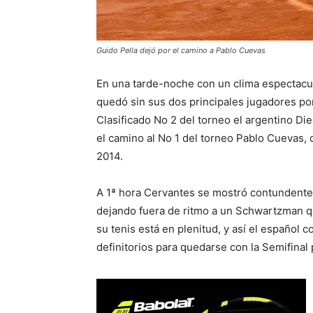
Guido Pella dejó por el camino a Pablo Cuevas
En una tarde-noche con un clima espectacul
quedó sin sus dos principales jugadores por
Clasificado No 2 del torneo el argentino D
el camino al No 1 del torneo Pablo Cuevas, q
2014.
A 1ª hora Cervantes se mostró contundente 
dejando fuera de ritmo a un Schwartzman q
su tenis está en plenitud, y así el español
definitorios para quedarse con la Semifinal 