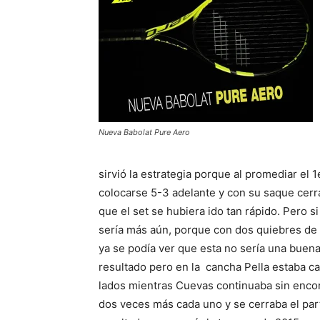
Nueva Babolat Pure Aero
sirvió la estrategia porque al promediar el 
colocarse 5-3 adelante y con su saque cerra
que el set se hubiera ido tan rápido. Pero si 
sería más aún, porque con dos quiebres de s
ya se podía ver que esta no sería una buena
resultado pero en la cancha Pella estaba c
lados mientras Cuevas continuaba sin encont
dos veces más cada uno y se cerraba el part