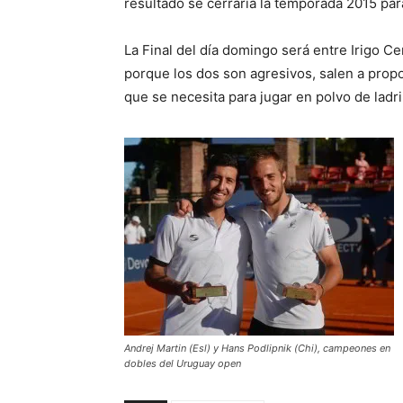
resultado se cerraría la temporada 2015 pa
La Final del día domingo será entre Irigo C
porque los dos son agresivos, salen a prop
que se necesita para jugar en polvo de ladril
Andrej Martin (Esl) y Hans Podlipnik (Chi), campeones en
dobles del Uruguay open