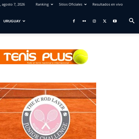
, agosto 7, 2026
Ranking
Sitios Oficiales
Resultados en vivo
URUGUAY