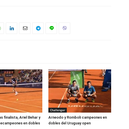
Challenger
 finalista, Ariel Behar y
Arneodo y Romboli campeones en
icecampeones en dobles
dobles del Uruguay open