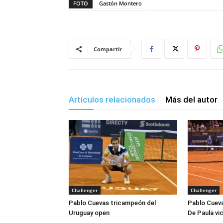
FOTO
Gastón Montero
Compartir
Artículos relacionados
Más del autor
Challenger
Challenger
Pablo Cuevas tricampeón del
Pablo Cuevas
Uruguay open
De Paula v