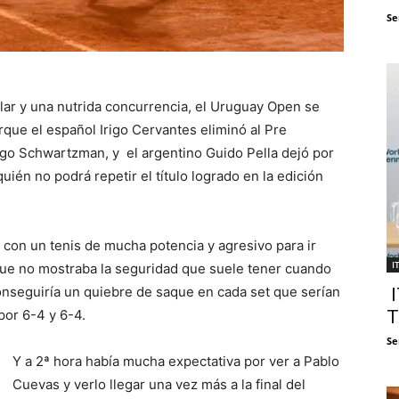
Se
ar y una nutrida concurrencia, el Uruguay Open se
que el español Irigo Cervantes eliminó al Pre
iego Schwartzman, y el argentino Guido Pella dejó por
uién no podrá repetir el título logrado en la edición
con un tenis de mucha potencia y agresivo para ir
I
ue no mostraba la seguridad que suele tener cuando
 conseguiría un quiebre de saque en cada set que serían
I
por 6-4 y 6-4.
T
Se
Y a 2ª hora había mucha expectativa por ver a Pablo
Cuevas y verlo llegar una vez más a la final del