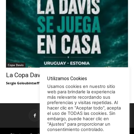
Copa Davis
La Copa Davis vuelve al Círculo
Utilizamos Cookies
Sergio Goloubintseff
-
29/05/2026
Usamos cookies en nuestro sitio
web para brindarle la experiencia
más relevante recordando sus
preferencias y visitas repetidas. Al
hacer clic en "Aceptar todo", acepta
el uso de TODAS las cookies. Sin
embargo, puede hacer clic en
"Ajustes" para proporcionar un
consentimiento controlado.