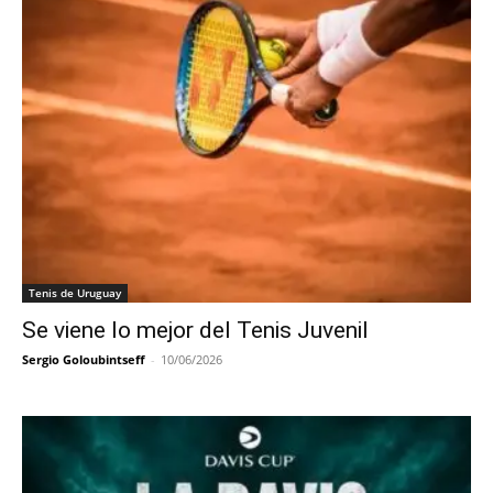
Tenis de Uruguay
Se viene lo mejor del Tenis Juvenil
Sergio Goloubintseff
-
10/06/2026