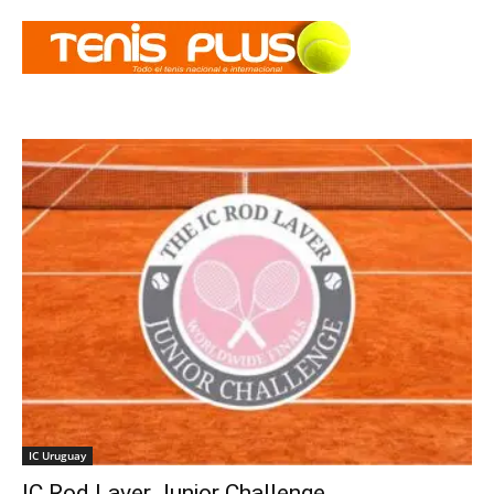
IC Uruguay
IC Rod Laver Junior Challenge