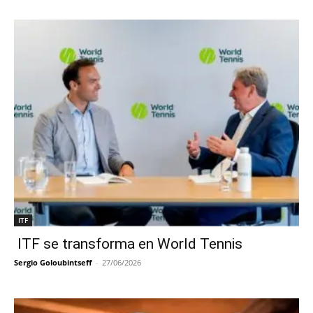
ITF
ITF se transforma en World Tennis
Sergio Goloubintseff
-
27/06/2026