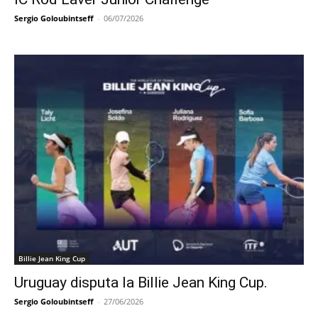
Sergio Goloubintseff
-
06/07/2026
Billie Jean King Cup
Uruguay disputa la Billie Jean King Cup.
Sergio Goloubintseff
-
27/06/2026