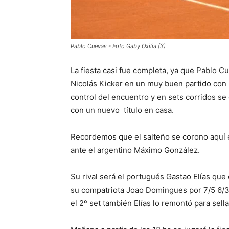
Pablo Cuevas - Foto Gaby Oxilia (3)
La fiesta casi fue completa, ya que Pablo Cue
Nicolás Kicker en un muy buen partido con p
control del encuentro y en sets corridos se 
con un nuevo título en casa.
Recordemos que el salteño se corono aquí en
ante el argentino Máximo González.
Su rival será el portugués Gastao Elías qu
su compatriota Joao Domingues por 7/5 6/3.En
el 2º set también Elías lo remontó para sellar