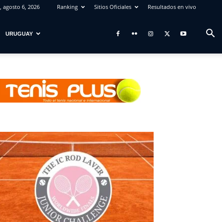
, agosto 6, 2026
Ranking
Sitios Oficiales
Resultados en vivo
URUGUAY