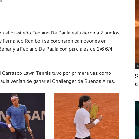
l.
on el brasileño Fabiano De Paula estuvieron a 2 puntos
o y Fernando Romboli se coronaron campeones en
Behar y a Fabiano De Paula con parciales de 2/6 6/4
T
del Carrasco Lawn Tennis tuvo por primera vez como
S
 Paula venían de ganar el Challenger de Buenos Aires.
Se