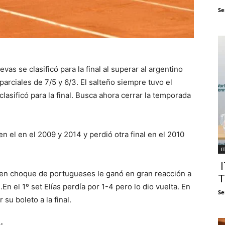
Se
vas se clasificó para la final al superar al argentino
arciales de 7/5 y 6/3. El salteño siempre tuvo el
clasificó para la final. Busca ahora cerrar la temporada
 el en el 2009 y 2014 y perdió otra final en el 2010
I
I
e en choque de portugueses le ganó en gran reacción a
T
 el 1º set Elías perdía por 1-4 pero lo dio vuelta. En
Se
 su boleto a la final.