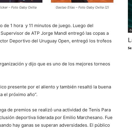
icker – Foto Gaby Oxilia
Gastao Elías – Foto Gaby Oxilia (2)
o de 1 hora y 11 minutos de juego. Luego del
C
l Supervisor de ATP Jorge Mandl entregó las copas a
L
rector Deportivo del Uruguay Open, entregó los trofeos
Se
 organización y dijo que es uno de los mejores torneos
lico presente por el aliento y también resaltó la buena
a el próximo año”.
ga de premios se realizó una actividad de Tenis Para
clusión deportiva liderada por Emilio Marchesano. Fue
ando hay ganas se superan adversidades. El público