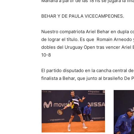
Mañana a partir de las 18 hs se jugará la fina
BEHAR Y DE PAULA VICECAMPEONES.
Nuestro compatriota Ariel Behar en dupla c
de lograr el título. Es que Romain Arneod
dobles del Uruguay Open tras vencer Ariel 
10-8
El partido disputado en la cancha central 
finalista a Behar, que junto al brasileño De