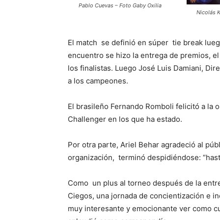
Pablo Cuevas – Foto Gaby Oxilia
Nicolás K
El match se definió en súper tie break lueg
encuentro se hizo la entrega de premios, e
los finalistas. Luego José Luis Damiani, Di
a los campeones.
El brasileño Fernando Romboli felicitó a la
Challenger en los que ha estado.
Por otra parte, Ariel Behar agradeció al púb
organización, terminó despidiéndose: “hast
Como un plus al torneo después de la entre
Ciegos, una jornada de concientización e in
muy interesante y emocionante ver como cu