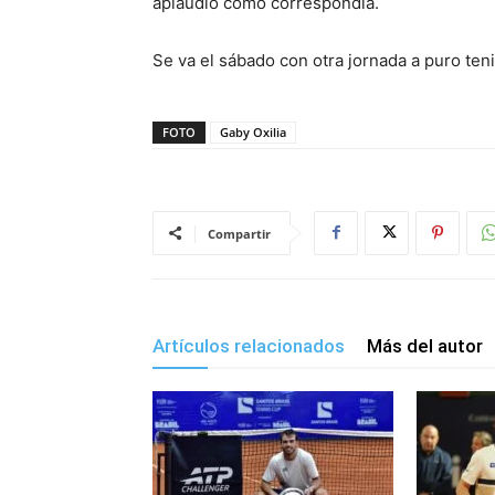
aplaudió como correspondía.
Se va el sábado con otra jornada a puro tenis
FOTO
Gaby Oxilia
Compartir
Artículos relacionados
Más del autor