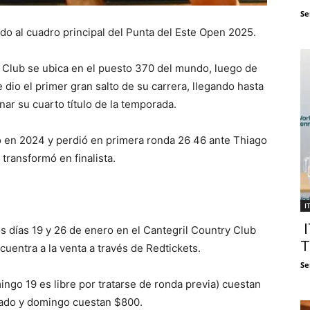
Se
tado al cuadro principal del Punta del Este Open 2025.
 Club se ubica en el puesto 370 del mundo, luego de
dio el primer gran salto de su carrera, llegando hasta
ar su cuarto título de la temporada.
pó en 2024 y perdió en primera ronda 26 46 ante Thiago
transformó en finalista.
I
I
os días 19 y 26 de enero en el Cantegril Country Club
T
cuentra a la venta a través de Redtickets.
Se
ingo 19 es libre por tratarse de ronda previa) cuestan
ábado y domingo cuestan $800.