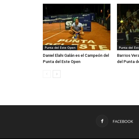
Punta del Este Open
Punta del Es
Daniel Elahi Galán es el Campeón del
Barrios Vera
Punta del Este Open
del Punta d
FACEBOOK