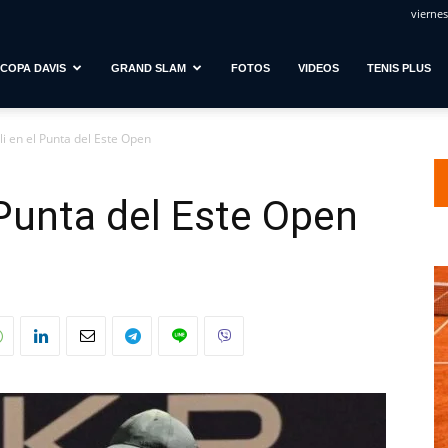
viernes
COPA DAVIS
GRAND SLAM
FOTOS
VIDEOS
TENIS PLUS
i en el Punta del Este Open
 Punta del Este Open