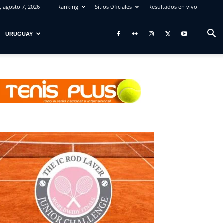
, agosto 7, 2026
Ranking
Sitios Oficiales
Resultados en vivo
URUGUAY