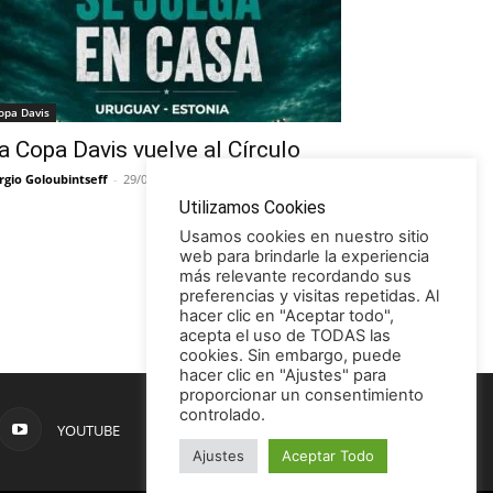
opa Davis
a Copa Davis vuelve al Círculo
rgio Goloubintseff
-
29/05/2026
Utilizamos Cookies
Usamos cookies en nuestro sitio
web para brindarle la experiencia
más relevante recordando sus
preferencias y visitas repetidas. Al
hacer clic en "Aceptar todo",
acepta el uso de TODAS las
cookies. Sin embargo, puede
hacer clic en "Ajustes" para
proporcionar un consentimiento
controlado.
YOUTUBE
Ajustes
Aceptar Todo