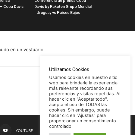
rensa
Conferencia de prensa Copa
 – Copa Davis
Davis by Rakuten Grupo Mundial
I Uruguay vs Países Bajos
nudo en un vestuario.
Utilizamos Cookies
Usamos cookies en nuestro sitio
web para brindarle la experiencia
más relevante recordando sus
preferencias y visitas repetidas. Al
hacer clic en "Aceptar todo",
acepta el uso de TODAS las
cookies. Sin embargo, puede
hacer clic en "Ajustes" para
proporcionar un consentimiento
controlado.
YOUTUBE