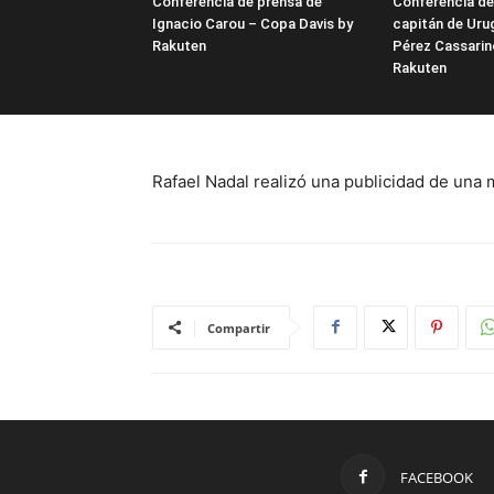
Conferencia de prensa de
Conferencia de
Ignacio Carou – Copa Davis by
capitán de Uru
Rakuten
Pérez Cassarin
Rakuten
Rafael Nadal realizó una publicidad de una
Compartir
FACEBOOK