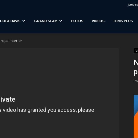
jueves
COPA DAVIS
GRAND SLAM
FOTOS
VIDEOS
TENIS PLUS
ropa interior
V
N
p
Po