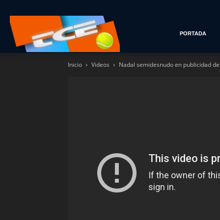
Tenis
PORTADA
Inicio
Videos
Nadal semidesnudo en publicidad de 
con
Estilo