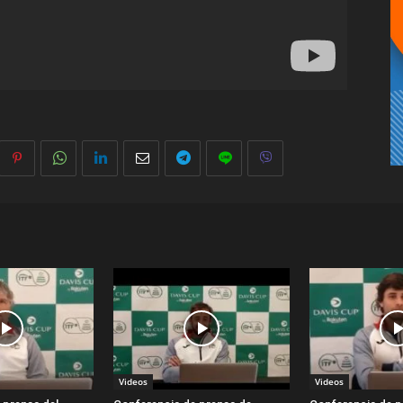
Videos
Videos