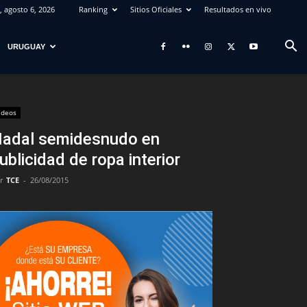
, agosto 6, 2026
Ranking
Sitios Oficiales
Resultados en vivo
URUGUAY
ideos
adal semidesnudo en
ublicidad de ropa interior
r
TCE
-
26/08/2015