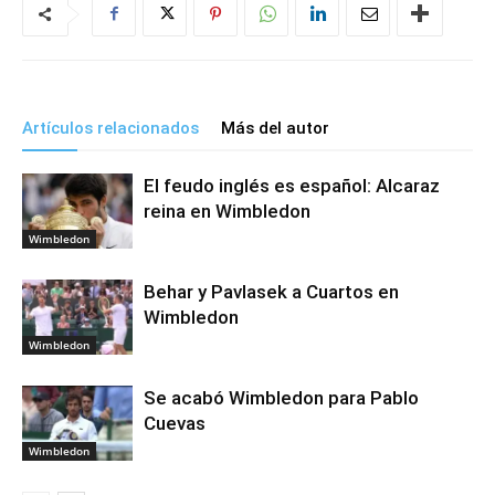
Artículos relacionados
Más del autor
El feudo inglés es español: Alcaraz
reina en Wimbledon
Wimbledon
Behar y Pavlasek a Cuartos en
Wimbledon
Wimbledon
Se acabó Wimbledon para Pablo
Cuevas
Wimbledon