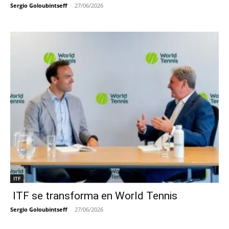
Sergio Goloubintseff
-
27/06/2026
ITF
ITF se transforma en World Tennis
Sergio Goloubintseff
-
27/06/2026