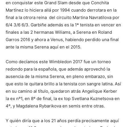
en conquistar este Grand Slam desde que Conchita
Martínez lo hiciera allá por 1994 cuando derrotara en la
final a la otrora reina del circuito Martina Navratilova por
6/4 3/6 6/3. Garbiñe además es la 1ª tenista en vencer en
finales a las 2 hermanas Wiliams, a Serena en Roland
Garros 2016 y ahora a Venus, habiendo perdido una final
ante la misma Serena aquí en el 2015.
Como decíamos este Wimbledon 2017 fue un torneo
redondo para la española, que además aprovechó la
ausencia de la misma Serena, en pleno embarazo, sin
que esto le quitara brillo a la tenista con sangre latina. Así
en su camino al título, quedaron atrás Angelique Kerber
la ex nº1, en 8º de final, la ex top Svetlana Kuznetsova en
4º, y Magdalena Rybarikova en semis entre otras.
Y quién diría que a los 21 años perdía precisamente aquí