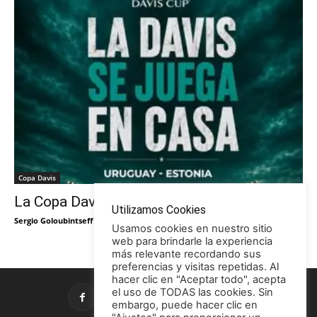
Copa Davis
La Copa Davis vuelve al Círculo
Utilizamos Cookies
Sergio Goloubintseff
-
29/05/2026
Usamos cookies en nuestro sitio
web para brindarle la experiencia
más relevante recordando sus
preferencias y visitas repetidas. Al
hacer clic en "Aceptar todo", acepta
el uso de TODAS las cookies. Sin
embargo, puede hacer clic en