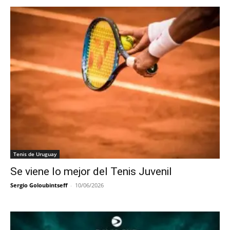
Tenis de Uruguay
Se viene lo mejor del Tenis Juvenil
Sergio Goloubintseff
-
10/06/2026