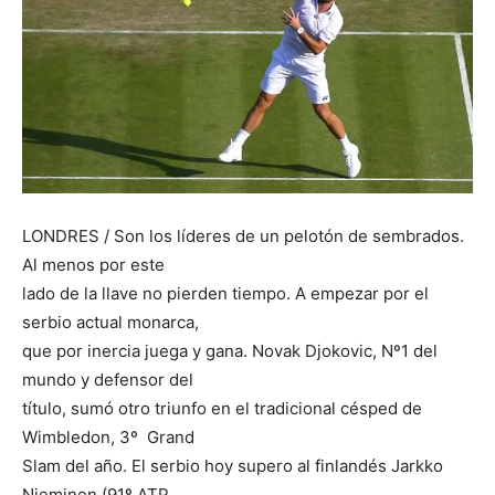
LONDRES / Son los líderes de un pelotón de sembrados.
Al menos por este
lado de la llave no pierden tiempo. A empezar por el
serbio actual monarca,
que por inercia juega y gana. Novak Djokovic, Nº1 del
mundo y defensor del
título, sumó otro triunfo en el tradicional césped de
Wimbledon, 3º Grand
Slam del año. El serbio hoy supero al finlandés Jarkko
Nieminen (91º ATP