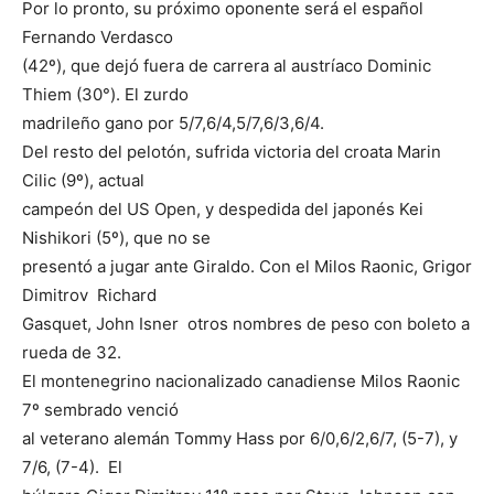
Por lo pronto, su próximo oponente será el español
Fernando Verdasco
(42º), que dejó fuera de carrera al austríaco Dominic
Thiem (30°). El zurdo
madrileño gano por 5/7,6/4,5/7,6/3,6/4.
Del resto del pelotón, sufrida victoria del croata Marin
Cilic (9º), actual
campeón del US Open, y despedida del japonés Kei
Nishikori (5º), que no se
presentó a jugar ante Giraldo. Con el Milos Raonic, Grigor
Dimitrov Richard
Gasquet, John Isner otros nombres de peso con boleto a
rueda de 32.
El montenegrino nacionalizado canadiense Milos Raonic
7º sembrado venció
al veterano alemán Tommy Hass por 6/0,6/2,6/7, (5-7), y
7/6, (7-4). El