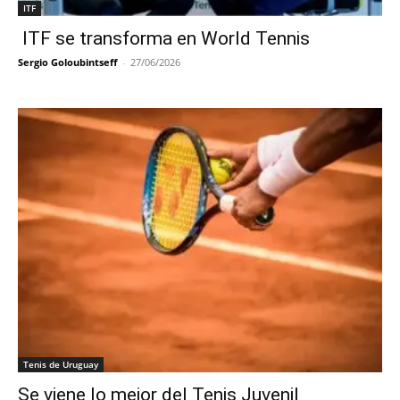
ITF
ITF se transforma en World Tennis
Sergio Goloubintseff
-
27/06/2026
Tenis de Uruguay
Se viene lo mejor del Tenis Juvenil