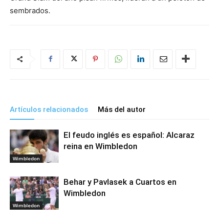
sembrados.
Artículos relacionados
Más del autor
El feudo inglés es español: Alcaraz
reina en Wimbledon
Wimbledon
Behar y Pavlasek a Cuartos en
Wimbledon
Wimbledon