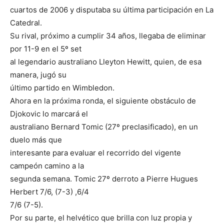
cuartos de 2006 y disputaba su última participación en La
Catedral.
Su rival, próximo a cumplir 34 años, llegaba de eliminar
por 11-9 en el 5º set
al legendario australiano Lleyton Hewitt, quien, de esa
manera, jugó su
último partido en Wimbledon.
Ahora en la próxima ronda, el siguiente obstáculo de
Djokovic lo marcará el
australiano Bernard Tomic (27º preclasificado), en un
duelo más que
interesante para evaluar el recorrido del vigente
campeón camino a la
segunda semana. Tomic 27º derroto a Pierre Hugues
Herbert 7/6, (7-3) ,6/4
7/6 (7-5).
Por su parte, el helvético que brilla con luz propia y