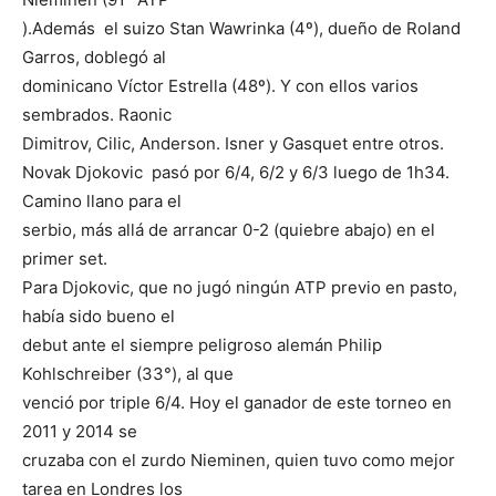
).Además el suizo Stan Wawrinka (4º), dueño de Roland
Garros, doblegó al
dominicano Víctor Estrella (48º). Y con ellos varios
sembrados. Raonic
Dimitrov, Cilic, Anderson. Isner y Gasquet entre otros.
Novak Djokovic pasó por 6/4, 6/2 y 6/3 luego de 1h34.
Camino llano para el
serbio, más allá de arrancar 0-2 (quiebre abajo) en el
primer set.
Para Djokovic, que no jugó ningún ATP previo en pasto,
había sido bueno el
debut ante el siempre peligroso alemán Philip
Kohlschreiber (33°), al que
venció por triple 6/4. Hoy el ganador de este torneo en
2011 y 2014 se
cruzaba con el zurdo Nieminen, quien tuvo como mejor
tarea en Londres los