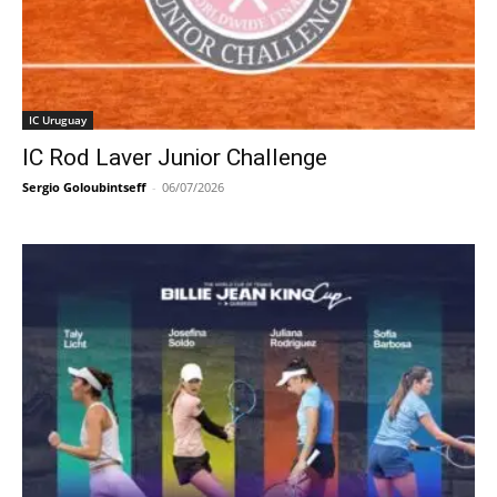
IC Uruguay
IC Rod Laver Junior Challenge
Sergio Goloubintseff
-
06/07/2026