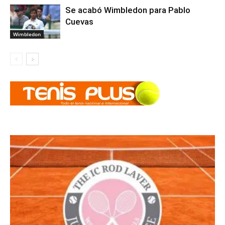
Se acabó Wimbledon para Pablo
Cuevas
Wimbledon