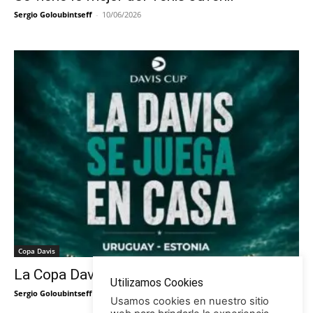
Sergio Goloubintseff
-
10/06/2026
Copa Davis
La Copa Davis vuelve al Círculo
Utilizamos Cookies
Sergio Goloubintseff
-
29/05/2026
Usamos cookies en nuestro sitio