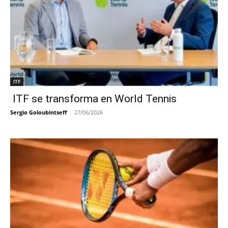
ITF
ITF se transforma en World Tennis
Sergio Goloubintseff
-
27/06/2026