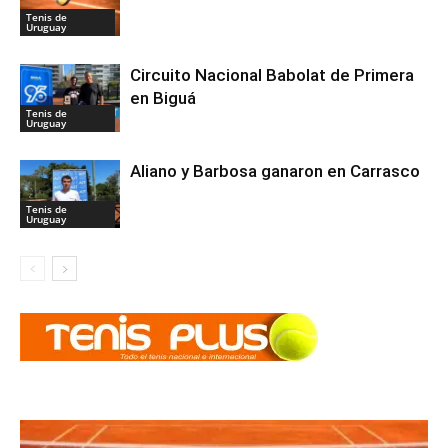
Tenis de
Uruguay
Circuito Nacional Babolat de Primera
en Biguá
Tenis de
Uruguay
Aliano y Barbosa ganaron en Carrasco
Tenis de
Uruguay