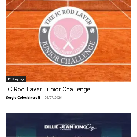
IC Uruguay
IC Rod Laver Junior Challenge
Sergio Goloubintseff
-
06/07/2026