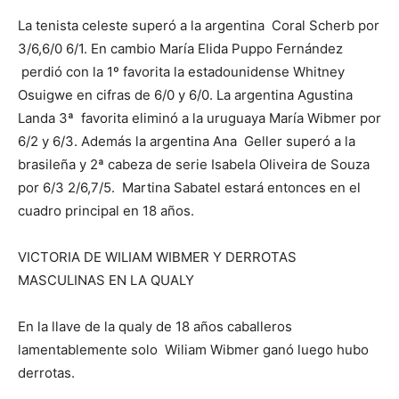
La tenista celeste superó a la argentina Coral Scherb por
3/6,6/0 6/1. En cambio María Elida Puppo Fernández
perdió con la 1º favorita la estadounidense Whitney
Osuigwe en cifras de 6/0 y 6/0. La argentina Agustina
Landa 3ª favorita eliminó a la uruguaya María Wibmer por
6/2 y 6/3. Además la argentina Ana Geller superó a la
brasileña y 2ª cabeza de serie Isabela Oliveira de Souza
por 6/3 2/6,7/5. Martina Sabatel estará entonces en el
cuadro principal en 18 años.
VICTORIA DE WILIAM WIBMER Y DERROTAS
MASCULINAS EN LA QUALY
En la llave de la qualy de 18 años caballeros
lamentablemente solo Wiliam Wibmer ganó luego hubo
derrotas.