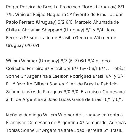
Roger Pereira de Brasil a Francisco Flores (Uruguay) 6/1
7/5. Vinicius Feijao Nogueira 2º favorito de Brasil a Juan
Pablo Ferraro (Uruguay) 6/2 6/0. Marcelo Ahumada de
Chile a Christian Sheppard (Uruguay) 6/1 y 6/4. Joao
Ferreira 5º sembrado de Brasil a Gerardo Wibmer de
Uruguay 6/0 6/1
Wiliam Wibmer (Uruguay) 6/7 (5-7) 6/1 6/4 a Lobo
Colicchio Ferreira 6º Brasil por 6/7 (5-7) 6/1 6/4. . Tobías
Sonne 3º Argentina a Laelson Rodríguez Brasil 6/4 y 6/4.
El 1º favorito Glibert Soares Klier de Brasil a Fabricio
Schumliansky de Paraguay 6/0 6/0. Francisco Comesana
a 4º de Argentina a Joao Lucas Gaioli de Brasil 6/1 y 6/1.
Mañana domingo Wiliam Wibmer de Uruguay enfrenta a
Francisco Comesana de Argentina 4º sembrado. Además
Tobías Sonne 3º Argentina ante Joao Ferreira 5º Brasil.